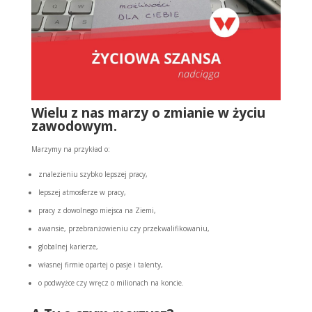
Wielu z nas marzy o zmianie w życiu
zawodowym.
Marzymy na przykład o:
znalezieniu szybko lepszej pracy,
lepszej atmosferze w pracy,
pracy z dowolnego miejsca na Ziemi,
awansie, przebranżowieniu czy przekwalifikowaniu,
globalnej karierze,
własnej firmie opartej o pasje i talenty,
o podwyżce czy wręcz o milionach na koncie.