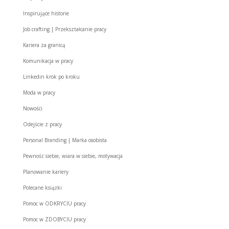
Inspirujące historie
Job crafting | Przekształcanie pracy
Kariera za granicą
Komunikacja w pracy
Linkedin krok po kroku
Moda w pracy
Nowości
Odejście z pracy
Personal Branding | Marka osobista
Pewność siebie, wiara w siebie, motywacja
Planowanie kariery
Polecane książki
Pomoc w ODKRYCIU pracy
Pomoc w ZDOBYCIU pracy