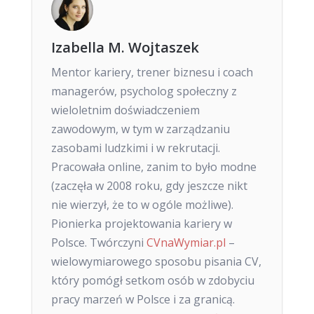
Izabella M. Wojtaszek
Mentor kariery, trener biznesu i coach
managerów, psycholog społeczny z
wieloletnim doświadczeniem
zawodowym, w tym w zarządzaniu
zasobami ludzkimi i w rekrutacji.
Pracowała online, zanim to było modne
(zaczęła w 2008 roku, gdy jeszcze nikt
nie wierzył, że to w ogóle możliwe).
Pionierka projektowania kariery w
Polsce. Twórczyni
CVnaWymiar.pl
–
wielowymiarowego sposobu pisania CV,
który pomógł setkom osób w zdobyciu
pracy marzeń w Polsce i za granicą.