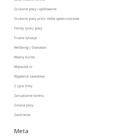
Szukanie pracy i aplikowanie
Szukanie pracy przez media społecznościowe
Trendy rynku pracy
Trudne sytuacje
Wellbeing | Dobrostan
Własny biznes
Wojtaszek.tv
Wypalenie zawodowe
Z życia firmy
Zarządzanie karierą
Zmiana pracy
Zwolnienie
Meta