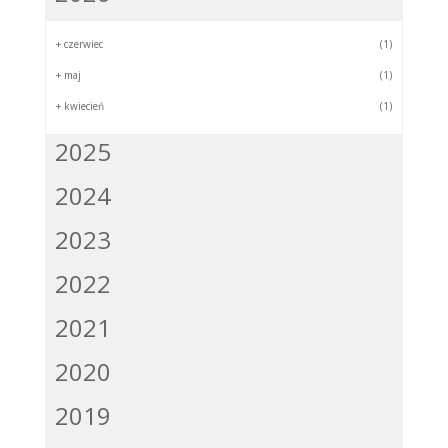
+
czerwiec
(1)
+
maj
(1)
+
kwiecień
(1)
2025
2024
2023
2022
2021
2020
2019