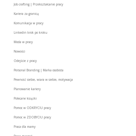
Job crafting | Przekształcanie pracy
Kariera za granicą
Komunikacja w pracy
Linkedin krok po kroku
Moda w pracy
Nowości
Odejście z pracy
Personal Branding | Marka osobista
Pewność siebie, wiara w siebie, motywacja
Planowanie kariery
Polecane książki
Pomoc w ODKRYCIU pracy
Pomoc w ZDOBYCIU pracy
Praca dla mamy
Praca marzeń