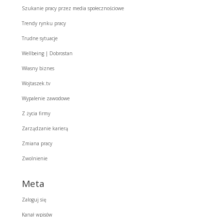
Szukanie pracy przez media społecznościowe
Trendy rynku pracy
Trudne sytuacje
Wellbeing | Dobrostan
Własny biznes
Wojtaszek.tv
Wypalenie zawodowe
Z życia firmy
Zarządzanie karierą
Zmiana pracy
Zwolnienie
Meta
Zaloguj się
Kanał wpisów