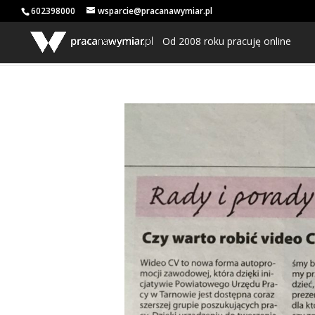
602398000
wsparcie@pracanawymiar.pl
Od 2008 roku pracuję online