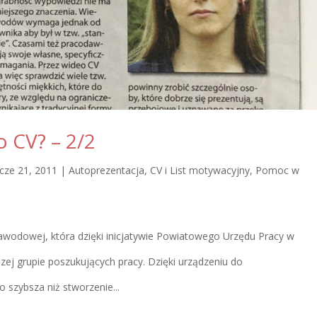
o CV? – 2/2
cze 21, 2011
|
Autoprezentacja
,
CV i List motywacyjny
,
Pomoc w
wodowej, która dzięki inicjatywie Powiatowego Urzędu Pracy w
zej grupie poszukujących pracy. Dzięki urządzeniu do
o szybsza niż stworzenie...