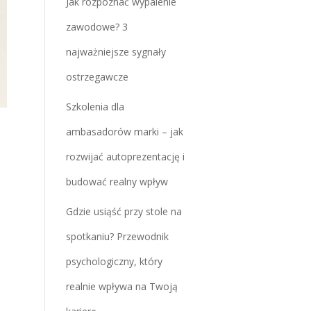
Jak rozpoznać wypalenie
zawodowe? 3
najważniejsze sygnały
ostrzegawcze
Szkolenia dla
ambasadorów marki – jak
rozwijać autoprezentację i
budować realny wpływ
Gdzie usiąść przy stole na
spotkaniu? Przewodnik
psychologiczny, który
realnie wpływa na Twoją