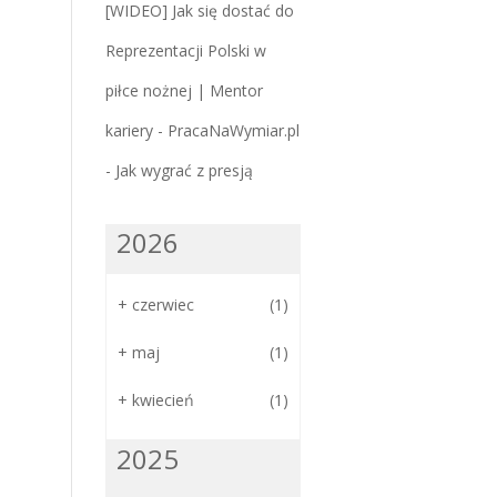
[WIDEO] Jak się dostać do
Reprezentacji Polski w
piłce nożnej | Mentor
kariery - PracaNaWymiar.pl
-
Jak wygrać z presją
2026
+
czerwiec
(1)
+
maj
(1)
+
kwiecień
(1)
2025