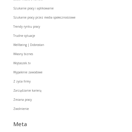
Szukanie pracy i aplikowanie
Szukanie pracy przez media społecznościowe
Trendy rynku pracy
Trudne sytuacje
Wellbeing | Dobrostan
Własny biznes
Wojtaszek.tv
Wypalenie zawodowe
Z życia firmy
Zarządzanie karierą
Zmiana pracy
Zwolnienie
Meta