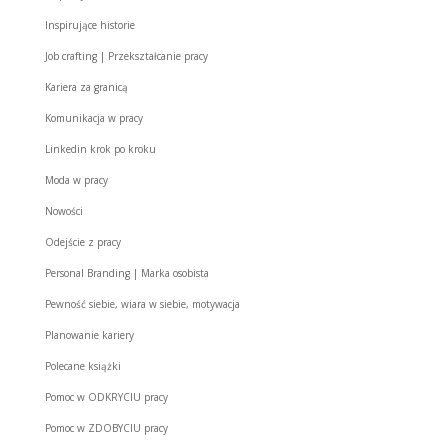
Inspirujące historie
Job crafting | Przekształcanie pracy
Kariera za granicą
Komunikacja w pracy
Linkedin krok po kroku
Moda w pracy
Nowości
Odejście z pracy
Personal Branding | Marka osobista
Pewność siebie, wiara w siebie, motywacja
Planowanie kariery
Polecane książki
Pomoc w ODKRYCIU pracy
Pomoc w ZDOBYCIU pracy