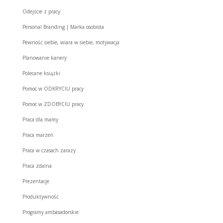
Odejście z pracy
Personal Branding | Marka osobista
Pewność siebie, wiara w siebie, motywacja
Planowanie kariery
Polecane książki
Pomoc w ODKRYCIU pracy
Pomoc w ZDOBYCIU pracy
Praca dla mamy
Praca marzeń
Praca w czasach zarazy
Praca zdalna
Prezentacje
Produktywność
Programy ambasadorskie