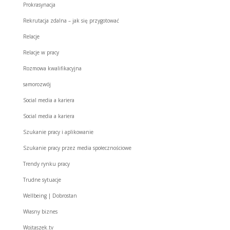
Prokrasynacja
Rekrutacja zdalna – jak się przygotować
Relacje
Relacje w pracy
Rozmowa kwalifikacyjna
samorozwój
Social media a kariera
Social media a kariera
Szukanie pracy i aplikowanie
Szukanie pracy przez media społecznościowe
Trendy rynku pracy
Trudne sytuacje
Wellbeing | Dobrostan
Własny biznes
Wojtaszek.tv