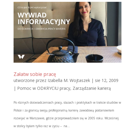
Załatw sobie pracę
utworzone przez
Izabella M. Wojtaszek
|
sie 12, 2009
|
Pomoc w ODKRYCIU pracy
,
Zarządzanie karierą
Po różnych doświadczeniach pracy, stażach i praktykach w trakcie studiów w
Polsce i za granicą swoją profesjonalną karierę zawodową postanowiłam
rozwijać w Warszawie, gdzie przeprowadziłam się w 2005 roku. Wcześniej
w stolicy byłam tylko raz w życiu – na...