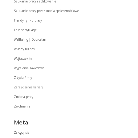
Szukanie pracy i aplikowanie
Szukanie pracy przez media społecznościowe
Trendy rynku pracy
Trudne sytuacje
Wellbeing | Dobrostan
Własny biznes
Wojtaszek.tv
Wypalenie zawodowe
Z życia firmy
Zarządzanie karierą
Zmiana pracy
Zwolnienie
Meta
Zaloguj się