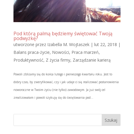
Pod którą palmą będziemy świętować Twoją
podwyżkę?
utworzone przez
Izabella M. Wojtaszek
|
lut 22, 2018
|
Balans praca-życie
,
Nowości
,
Praca marzeń
,
Produktywność
,
Z życia firmy
,
Zarządzanie karierą
Powoli zbliżamy się do końca lutego i pierwszego kwartału roku. Jest to
dobry czas, by zweryfikować, czy i jak udaje ci się realizować postanowienia
noworoczne w Twoim życiu (nie tylko) zawodowym. Ja już swój cel
zrealizowałam i powoli szykuję się do świętowania pod...