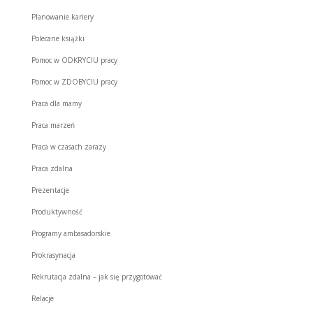
Planowanie kariery
Polecane książki
Pomoc w ODKRYCIU pracy
Pomoc w ZDOBYCIU pracy
Praca dla mamy
Praca marzeń
Praca w czasach zarazy
Praca zdalna
Prezentacje
Produktywność
Programy ambasadorskie
Prokrasynacja
Rekrutacja zdalna – jak się przygotować
Relacje