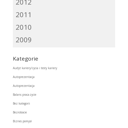
2012
2011
2010
2009
Kategorie
Audyt kariery/życia i testy kariery
Autoprezentacja
Autoprezentacja
Balans praca-życie
Bez kategorii
Bezrobocie
Biznes pomysł