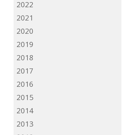
2022
2021
2020
2019
2018
2017
2016
2015
2014
2013