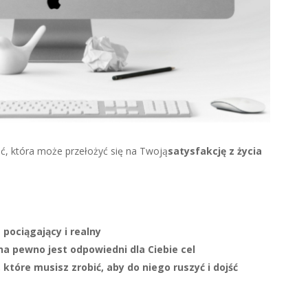
, która może przełożyć się na Twoją
satysfakcję z życia
 pociągający i realny
na pewno jest odpowiedni dla Ciebie cel
które musisz zrobić, aby do niego ruszyć i dojść