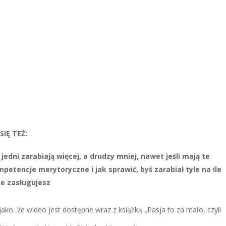
SIĘ TEŻ:
jedni zarabiają więcej, a drudzy mniej, nawet jeśli mają te
etencje merytoryczne i jak sprawić, byś zarabiał tyle na ile
że zasługujesz
ako, że wideo jest dostępne wraz z książką „Pasja to za mało, czyli