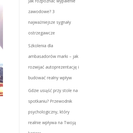
Jak rozpoznać wypalenie
zawodowe? 3
najważniejsze sygnały
ostrzegawcze
Szkolenia dla
ambasadorów marki – jak
rozwijać autoprezentację i
budować realny wpływ
Gdzie usiąść przy stole na
spotkaniu? Przewodnik
psychologiczny, który
realnie wpływa na Twoją