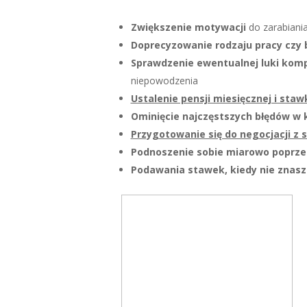
Zwiększenie motywacji
do zarabiania
Doprecyzowanie rodzaju pracy czy 
Sprawdzenie ewentualnej luki kom
niepowodzenia
Ustalenie pensji miesięcznej i staw
Ominięcie najczęstszych błędów w k
Przygotowanie się do negocjacji z
Podnoszenie sobie miarowo poprzecz
Podawania stawek, kiedy nie znas