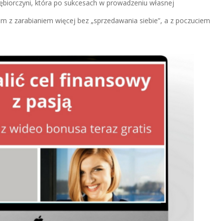
ębiorczyni, która po sukcesach w prowadzeniu własnej
m z zarabianiem więcej bez „sprzedawania siebie”, a z poczuciem