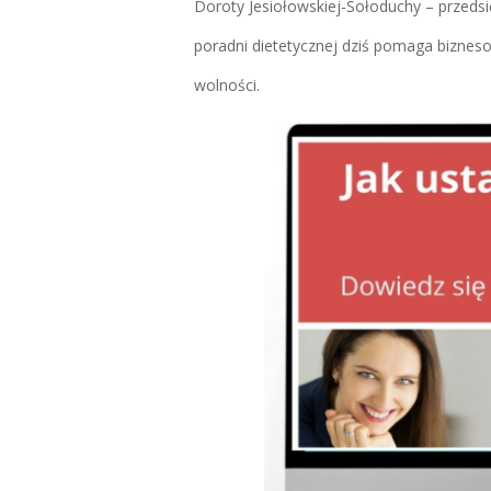
Doroty Jesiołowskiej-Sołoduchy – przedsi
poradni dietetycznej dziś pomaga bizneso
wolności.