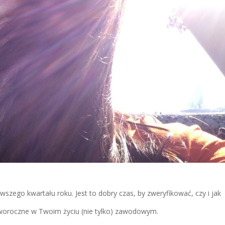
wszego kwartału roku. Jest to dobry czas, by zweryfikować, czy i jak
oworoczne w Twoim życiu (nie tylko) zawodowym.