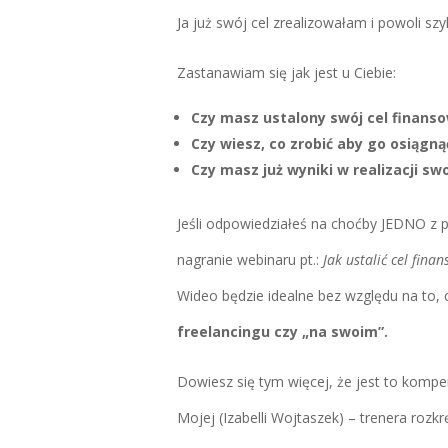
Ja już swój cel zrealizowałam i powoli sz
Zastanawiam się jak jest u Ciebie:
Czy masz ustalony swój cel finans
Czy wiesz, co zrobić aby go osiągną
Czy masz już wyniki w realizacji s
Jeśli odpowiedziałeś na choćby JEDNO z p
nagranie webinaru pt.:
Jak ustalić cel finan
Wideo będzie idealne bez względu na to,
freelancingu czy „na swoim”.
Dowiesz się tym więcej, że jest to komp
Mojej (Izabelli Wojtaszek) – trenera rozk