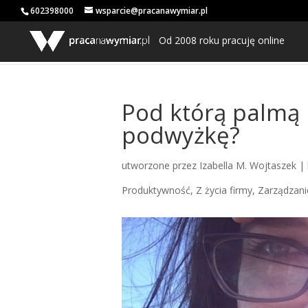
602398000
wsparcie@pracanawymiar.pl
Od 2008 roku pracuję online
Pod którą palmą
podwyżkę?
utworzone przez
Izabella M. Wojtaszek
|
Produktywność
,
Z życia firmy
,
Zarządzani