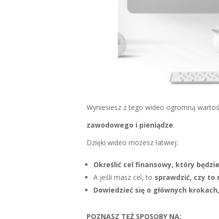
Wyniesiesz z tego wideo ogromną wartość
zawodowego i pieniądze
.
Dzięki wideo możesz łatwiej:
Określić cel finansowy, który będzie
A jeśli masz cel, to
sprawdzić, czy to 
Dowiedzieć się o głównych krokach, 
POZNASZ TEŻ SPOSOBY NA: