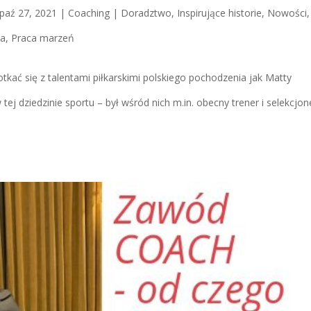
paź 27, 2021
|
Coaching | Doradztwo
,
Inspirujące historie
,
Nowości
,
ja
,
Praca marzeń
kać się z talentami piłkarskimi polskiego pochodzenia jak Matty
ej dziedzinie sportu – był wśród nich m.in. obecny trener i selekcjon