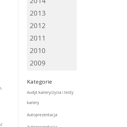
2014
2013
2012
2011
2010
2009
Kategorie
o
,
Audyt kariery/życia i testy
kariery
Autoprezentacja
ąć
Autoprezentacja