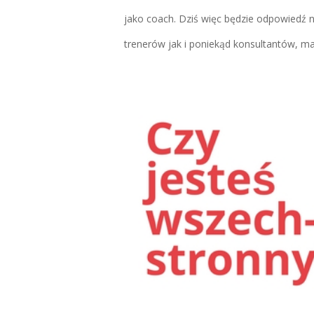
jako coach. Dziś więc będzie odpowiedź n
trenerów jak i poniekąd konsultantów, ma