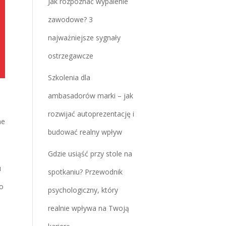
Jak rozpoznać wypalenie
zawodowe? 3
najważniejsze sygnały
ostrzegawcze
Szkolenia dla
ambasadorów marki – jak
rozwijać autoprezentację i
ne
budować realny wpływ
Gdzie usiąść przy stole na
u
spotkaniu? Przewodnik
o
psychologiczny, który
realnie wpływa na Twoją