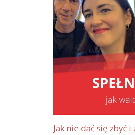
Jak nie dać się zbyć 