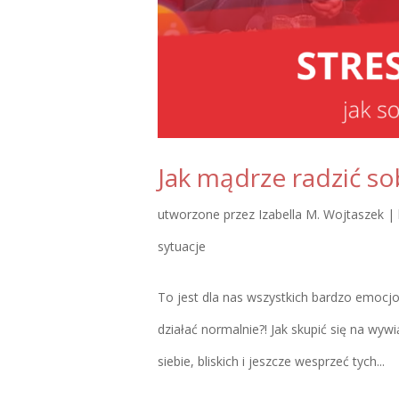
Jak mądrze radzić s
utworzone przez
Izabella M. Wojtaszek
|
sytuacje
To jest dla nas wszystkich bardzo emocjon
działać normalnie?! Jak skupić się na w
siebie, bliskich i jeszcze wesprzeć tych...