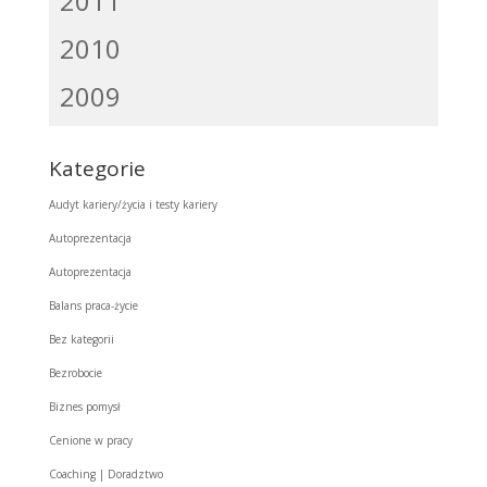
2011
2010
2009
Kategorie
Audyt kariery/życia i testy kariery
Autoprezentacja
Autoprezentacja
Balans praca-życie
Bez kategorii
Bezrobocie
Biznes pomysł
Cenione w pracy
Coaching | Doradztwo