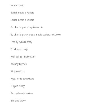
samorozwój
Social media a kariera
Social media a kariera
Szukanie pracy i aplikowanie
Szukanie pracy przez media społecznościowe
Trendy rynku pracy
Trudne sytuacje
Wellbeing | Dobrostan
Własny biznes
Wojtaszek.tv
Wypalenie zawodowe
Z życia firmy
Zarządzanie karierą
Zmiana pracy