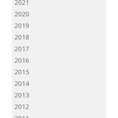
2021
2020
2019
2018
2017
2016
2015
2014
2013
2012