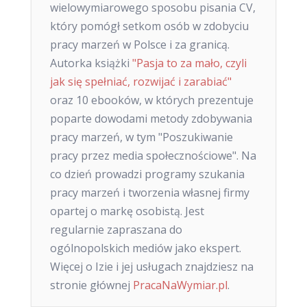
wielowymiarowego sposobu pisania CV,
który pomógł setkom osób w zdobyciu
pracy marzeń w Polsce i za granicą.
Autorka książki
"Pasja to za mało, czyli
jak się spełniać, rozwijać i zarabiać"
oraz 10 ebooków, w których prezentuje
poparte dowodami metody zdobywania
pracy marzeń, w tym "Poszukiwanie
pracy przez media społecznościowe". Na
co dzień prowadzi programy szukania
pracy marzeń i tworzenia własnej firmy
opartej o markę osobistą. Jest
regularnie zapraszana do
ogólnopolskich mediów jako ekspert.
Więcej o Izie i jej usługach znajdziesz na
stronie głównej
PracaNaWymiar.pl
.