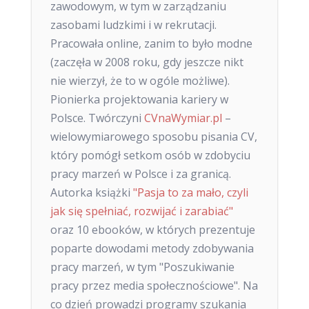
zawodowym, w tym w zarządzaniu
zasobami ludzkimi i w rekrutacji.
Pracowała online, zanim to było modne
(zaczęła w 2008 roku, gdy jeszcze nikt
nie wierzył, że to w ogóle możliwe).
Pionierka projektowania kariery w
Polsce. Twórczyni
CVnaWymiar.pl
–
wielowymiarowego sposobu pisania CV,
który pomógł setkom osób w zdobyciu
pracy marzeń w Polsce i za granicą.
Autorka książki
"Pasja to za mało, czyli
jak się spełniać, rozwijać i zarabiać"
oraz 10 ebooków, w których prezentuje
poparte dowodami metody zdobywania
pracy marzeń, w tym "Poszukiwanie
pracy przez media społecznościowe". Na
co dzień prowadzi programy szukania