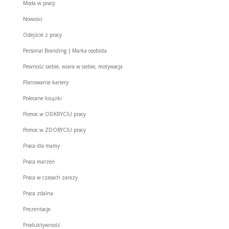
Moda w pracy
Nowości
Odejście z pracy
Personal Branding | Marka osobista
Pewność siebie, wiara w siebie, motywacja
Planowanie kariery
Polecane książki
Pomoc w ODKRYCIU pracy
Pomoc w ZDOBYCIU pracy
Praca dla mamy
Praca marzeń
Praca w czasach zarazy
Praca zdalna
Prezentacje
Produktywność