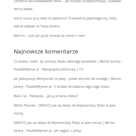
Szkolenia dla ambasadorów marki – jak rozwijać autoprezentację i budować
realny wpływ
Gdzie usiąść przy stole na spotkaniu? Przewodnik psychologiczny, który
realnie wpływa na Twoją karierę
Kołczini – czyli jak język rozwija się razem z nami
Najnowsze komentarze
Co możesz zrobić, by uniknąć błędu idealnego kandydata | Mentor kariery -
PracaNaWymiar.pl
-
Wykopujemy archaizmy z CV
Jak podwyższyć efektywność w pracy – proste techniki dla każdego | Mentor
kariery - PracaNaWymiar.pl
-
5 działań do dostania tego czego chcesz
Black Cat
-
Podwyżka – jak ją w końcu dostać?
Wiktor Plisinski
-
[WIDEO] Jak się dostać do Reprezentacji Polski w piłce
nożnej
[WIDEO] Jak się dostać do Reprezentacji Polski w piłce nożnej | Mentor
kariery - PracaNaWymiar.pl
-
Jak wygrać z presją