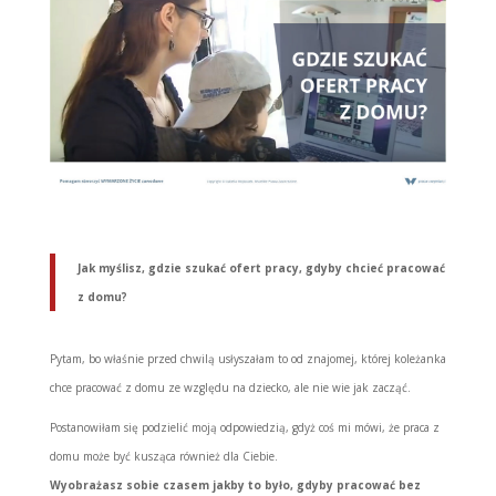
Jak myślisz, gdzie szukać ofert pracy, gdyby chcieć pracować
z domu?
Pytam, bo właśnie przed chwilą usłyszałam to od znajomej, której koleżanka
chce pracować z domu ze względu na dziecko, ale nie wie jak zacząć.
Postanowiłam się podzielić moją odpowiedzią, gdyż coś mi mówi, że praca z
domu może być kusząca również dla Ciebie.
Wyobrażasz sobie czasem jakby to było, gdyby pracować bez