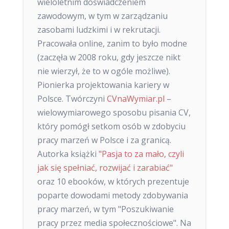
wieloletnim doświadczeniem
zawodowym, w tym w zarządzaniu
zasobami ludzkimi i w rekrutacji.
Pracowała online, zanim to było modne
(zaczęła w 2008 roku, gdy jeszcze nikt
nie wierzył, że to w ogóle możliwe).
Pionierka projektowania kariery w
Polsce. Twórczyni
CVnaWymiar.pl
–
wielowymiarowego sposobu pisania CV,
który pomógł setkom osób w zdobyciu
pracy marzeń w Polsce i za granicą.
Autorka książki
"Pasja to za mało, czyli
jak się spełniać, rozwijać i zarabiać"
oraz 10 ebooków, w których prezentuje
poparte dowodami metody zdobywania
pracy marzeń, w tym "Poszukiwanie
pracy przez media społecznościowe". Na