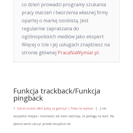
co dzień prowadzi programy szukania
pracy marzeń i tworzenia własnej firmy
opartej o markę osobistą. Jest
regularnie zapraszana do
ogólnopolskich mediów jako ekspert.
Więcej o Izie i jej usługach znajdziesz na
stronie głównej
PracaNaWymiar.pl
.
Funkcja trackback/Funkcja
pingback
Gdzie szukać ofert pracy za granicą? | Praca na wymiar
- […] nie
wszystkie miejsca i możliwości ale mam nadzieję, że pomogą na start. Na
pewno warto zacząć przede wszyskim od…