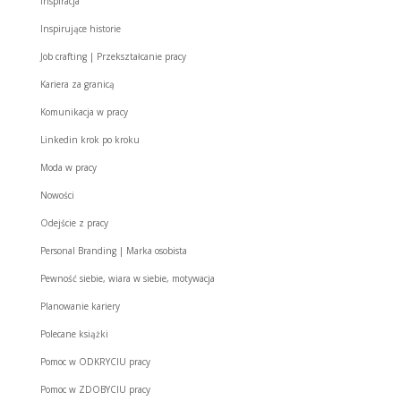
inspiracja
Inspirujące historie
Job crafting | Przekształcanie pracy
Kariera za granicą
Komunikacja w pracy
Linkedin krok po kroku
Moda w pracy
Nowości
Odejście z pracy
Personal Branding | Marka osobista
Pewność siebie, wiara w siebie, motywacja
Planowanie kariery
Polecane książki
Pomoc w ODKRYCIU pracy
Pomoc w ZDOBYCIU pracy