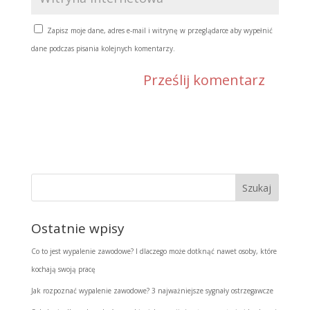
Zapisz moje dane, adres e-mail i witrynę w przeglądarce aby wypełnić
dane podczas pisania kolejnych komentarzy.
Ostatnie wpisy
Co to jest wypalenie zawodowe? I dlaczego może dotknąć nawet osoby, które
kochają swoją pracę
Jak rozpoznać wypalenie zawodowe? 3 najważniejsze sygnały ostrzegawcze