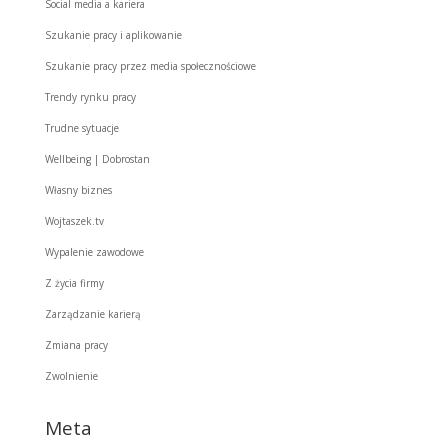
Social media a kariera
Szukanie pracy i aplikowanie
Szukanie pracy przez media społecznościowe
Trendy rynku pracy
Trudne sytuacje
Wellbeing | Dobrostan
Własny biznes
Wojtaszek.tv
Wypalenie zawodowe
Z życia firmy
Zarządzanie karierą
Zmiana pracy
Zwolnienie
Meta