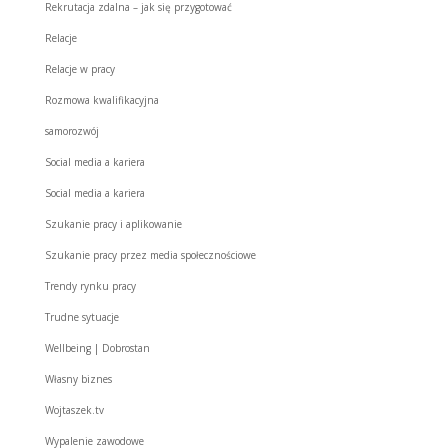
Rekrutacja zdalna – jak się przygotować
Relacje
Relacje w pracy
Rozmowa kwalifikacyjna
samorozwój
Social media a kariera
Social media a kariera
Szukanie pracy i aplikowanie
Szukanie pracy przez media społecznościowe
Trendy rynku pracy
Trudne sytuacje
Wellbeing | Dobrostan
Własny biznes
Wojtaszek.tv
Wypalenie zawodowe