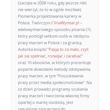
(zaczęła w 2008 roku, gdy jeszcze nikt
nie wierzył, że to w ogóle możliwe).
Pionierka projektowania kariery w
Polsce. Twórczyni
CVnaWymiar.pl
–
wielowymiarowego sposobu pisania CV,
który pomógł setkom osób w zdobyciu
pracy marzeń w Polsce i za granicą.
Autorka książki
"Pasja to za mało, czyli
jak się spełniać, rozwijać i zarabiać"
oraz 10 ebooków, w których prezentuje
poparte dowodami metody zdobywania
pracy marzeń, w tym "Poszukiwanie
pracy przez media społecznościowe". Na
co dzień prowadzi programy szukania
pracy marzeń i tworzenia własnej firmy
opartej o markę osobistą. Jest
regularnie zapraszana do