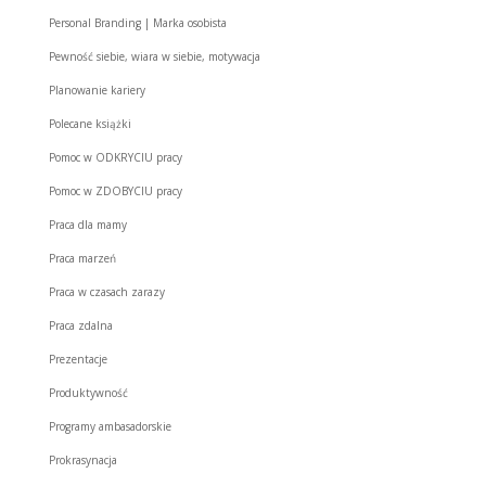
Personal Branding | Marka osobista
Pewność siebie, wiara w siebie, motywacja
Planowanie kariery
Polecane książki
Pomoc w ODKRYCIU pracy
Pomoc w ZDOBYCIU pracy
Praca dla mamy
Praca marzeń
Praca w czasach zarazy
Praca zdalna
Prezentacje
Produktywność
Programy ambasadorskie
Prokrasynacja