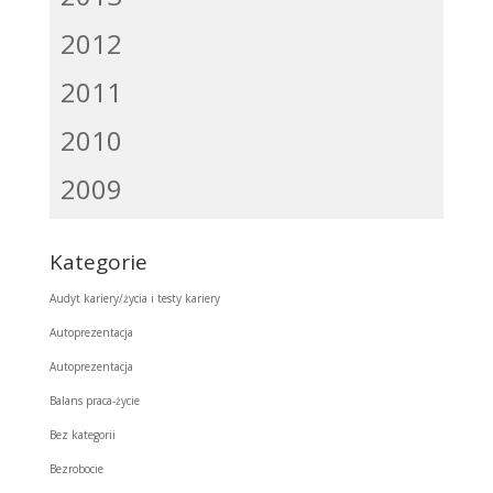
2012
2011
2010
2009
Kategorie
Audyt kariery/życia i testy kariery
Autoprezentacja
Autoprezentacja
Balans praca-życie
Bez kategorii
Bezrobocie