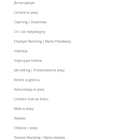
Biznes pomysł
Cenione w pracy
Coaching | Doradztwo
CV i List motywacyjny
Employer Branding | Marka Pracodawcy
inspiracja
Inspirujące historie
Job crafting | Przekształcanie pracy
Kariera za granicą
Komunikacja w pracy
Linkedin krok po kroku
Moda w pracy
Nowości
Odejście z pracy
Personal Branding | Marka osobista