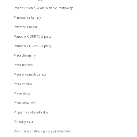
Pewność siebie, wiara w siebie, motywacja
Planowanie kariery
Polecane książki
Pomoc w ODKRYCIU pracy
Pomoc w ZDOBYCIU pracy
Praca dla mamy
Praca marzeń
Praca w czasach zarazy
Praca zdalna
Prezentacje
Produktywność
Programy ambasadorskie
Prokrasynacja
Rekrutacja zdalna – jak się przygotować