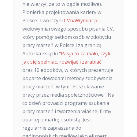
nie wierzył, że to w ogóle możliwe).
Pionierka projektowania kariery w
Polsce. Twórczyni
CVnaWymiar.pl
–
wielowymiarowego sposobu pisania CV,
który pomógł setkom osób w zdobyciu
pracy marzeń w Polsce i za granicą.
Autorka książki
"Pasja to za mało, czyli
jak się spełniać, rozwijać i zarabiać"
oraz 10 ebooków, w których prezentuje
poparte dowodami metody zdobywania
pracy marzeń, w tym "Poszukiwanie
pracy przez media społecznościowe". Na
co dzień prowadzi programy szukania
pracy marzeń i tworzenia własnej firmy
opartej o markę osobistą. Jest
regularnie zapraszana do
ogólnopolskich mediów jako ekspert.