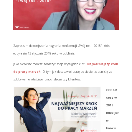
Zapraszam do obejrzenia nagrania konferencji „Twój rok – 2018”, która
odbyła się 13 stycznia 2018 roku w Lublinie.
Jako pierwsze możesz zobaczyć moje wystąpienie pt.:
Najważniejszy krok
do pracy marzeń
. O tym jak dopasować pracę do siebie, zabrać się za
zdobywanie właściwej pracy, zleceń czy klientów.
>>> Ch
cesz w
2018
mieć już
w
końcu