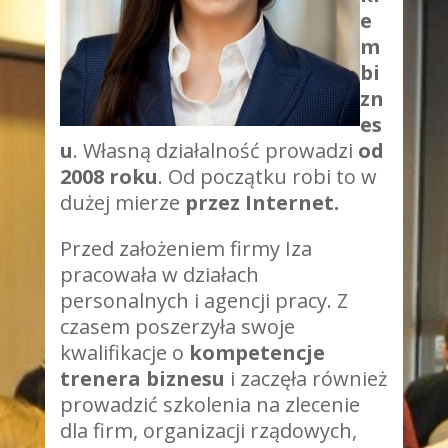
e
m
bi
zn
es
u
. Własną działalność prowadzi
od
2008 roku
. Od początku robi to w
dużej mierze
przez Internet.
Przed założeniem firmy Iza
pracowała w działach
personalnych i agencji pracy. Z
czasem poszerzyła swoje
kwalifikacje o
kompetencje
trenera biznesu
i zaczęła również
prowadzić szkolenia na zlecenie
dla firm, organizacji rządowych,