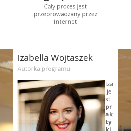
Cały proces jest
przeprowadzany przez
Internet
Izabella Wojtaszek
Autorka programu
Iza
je
st
pr
ak
ty
ki