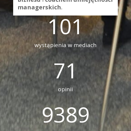
managerskich
.
101
wystąpienia w mediach
71
opinii
9389