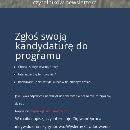
czytelników newslettera
Zgłoś swoją
kandydaturę do
programu
Chcesz założyć własną firmę?
Interesuje Cię ten program?
Rozważasz udział w tym kursie w najbliższym czasie?
Jeśli Twoja odpowiedź na wszystkie trzy pytania brzmi tak, to zgłoś się
do nas!
Napisz na:
wsparcie@pracanawymiar.pl.
W mailu napisz, czy interesuje Cię współpraca
indywidualna czy grupowa.
Wyślemy Ci odpowiedni