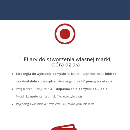
\
1. Filary do stworzenia własnej marki,
która działa
Strategia do wybrania pomysłu
na biznes – abyś robił to, co
lubisz i
zarabiał
dobre pieniądze,
które mogą
przebić pensję na etacie
Twój biznes – Twoja marka –
dopasowanie pomysłu do Ciebie,
Twoich kompetencji, pasji i do Twojego stylu życia
Psychologia właściciela firmy, czyli jak pokonywać blokady