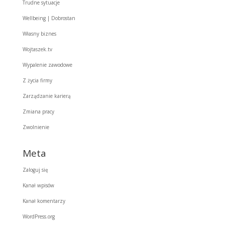
Trudne sytuacje
Wellbeing | Dobrostan
Własny biznes
Wojtaszek.tv
Wypalenie zawodowe
Z życia firmy
Zarządzanie karierą
Zmiana pracy
Zwolnienie
Meta
Zaloguj się
Kanał wpisów
Kanał komentarzy
WordPress.org