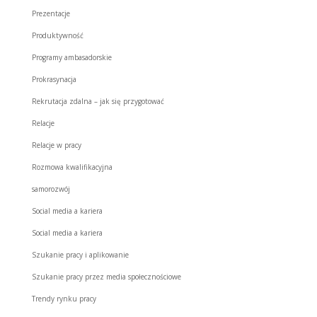
Prezentacje
Produktywność
Programy ambasadorskie
Prokrasynacja
Rekrutacja zdalna – jak się przygotować
Relacje
Relacje w pracy
Rozmowa kwalifikacyjna
samorozwój
Social media a kariera
Social media a kariera
Szukanie pracy i aplikowanie
Szukanie pracy przez media społecznościowe
Trendy rynku pracy