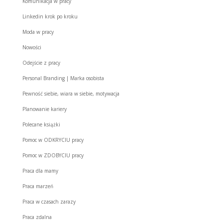
Komunikacja w pracy
Linkedin krok po kroku
Moda w pracy
Nowości
Odejście z pracy
Personal Branding | Marka osobista
Pewność siebie, wiara w siebie, motywacja
Planowanie kariery
Polecane książki
Pomoc w ODKRYCIU pracy
Pomoc w ZDOBYCIU pracy
Praca dla mamy
Praca marzeń
Praca w czasach zarazy
Praca zdalna