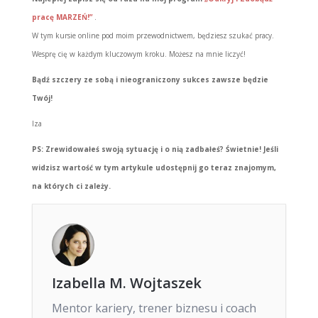
pracę MARZEŃ!”
.
W tym kursie online pod moim przewodnictwem, będziesz szukać pracy.
Wesprę cię w każdym kluczowym kroku. Możesz na mnie liczyć!
Bądź szczery ze sobą i nieograniczony sukces zawsze będzie
Twój!
Iza
PS: Zrewidowałeś swoją sytuację i o nią zadbałeś? Świetnie! Jeśli
widzisz wartość w tym artykule udostępnij go teraz znajomym,
na których ci zależy.
Izabella M. Wojtaszek
Mentor kariery, trener biznesu i coach