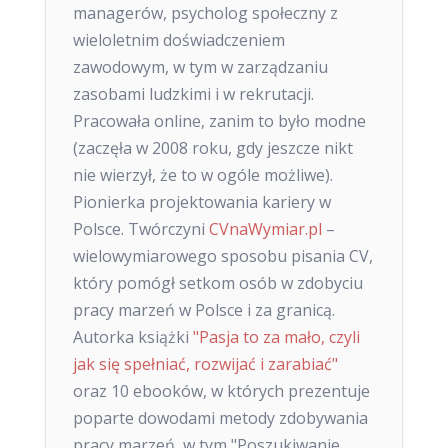
managerów, psycholog społeczny z
wieloletnim doświadczeniem
zawodowym, w tym w zarządzaniu
zasobami ludzkimi i w rekrutacji.
Pracowała online, zanim to było modne
(zaczęła w 2008 roku, gdy jeszcze nikt
nie wierzył, że to w ogóle możliwe).
Pionierka projektowania kariery w
Polsce. Twórczyni
CVnaWymiar.pl
–
wielowymiarowego sposobu pisania CV,
który pomógł setkom osób w zdobyciu
pracy marzeń w Polsce i za granicą.
Autorka książki
"Pasja to za mało, czyli
jak się spełniać, rozwijać i zarabiać"
oraz 10 ebooków, w których prezentuje
poparte dowodami metody zdobywania
pracy marzeń, w tym "Poszukiwanie