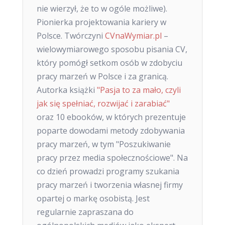
nie wierzył, że to w ogóle możliwe).
Pionierka projektowania kariery w
Polsce. Twórczyni
CVnaWymiar.pl
–
wielowymiarowego sposobu pisania CV,
który pomógł setkom osób w zdobyciu
pracy marzeń w Polsce i za granicą.
Autorka książki
"Pasja to za mało, czyli
jak się spełniać, rozwijać i zarabiać"
oraz 10 ebooków, w których prezentuje
poparte dowodami metody zdobywania
pracy marzeń, w tym "Poszukiwanie
pracy przez media społecznościowe". Na
co dzień prowadzi programy szukania
pracy marzeń i tworzenia własnej firmy
opartej o markę osobistą. Jest
regularnie zapraszana do