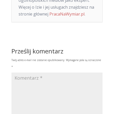
ogólnopolskich mediów jako ekspert.
Więcej o Izie i jej usługach znajdziesz na
stronie głównej
PracaNaWymiar.pl
.
Prześlij komentarz
Twój adres e-mail nie zostanie opublikowany.
Wymagane pola są oznaczone
*