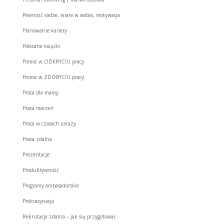
Pewność siebie, wiara w siebie, motywacja
Planowanie kariery
Polecane książki
Pomoc w ODKRYCIU pracy
Pomoc w ZDOBYCIU pracy
Praca dla mamy
Praca marzeń
Praca w czasach zarazy
Praca zdalna
Prezentacje
Produktywność
Programy ambasadorskie
Prokrasynacja
Rekrutacja zdalna – jak się przygotować