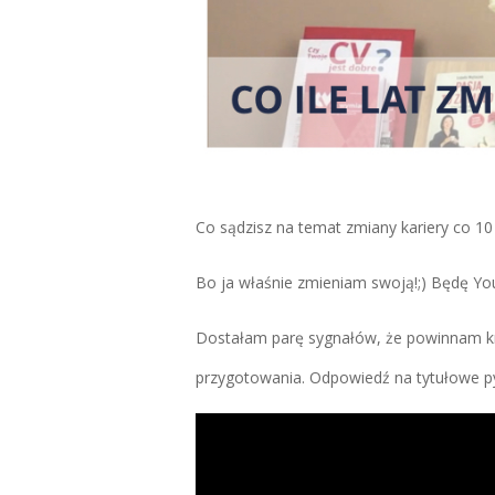
Co sądzisz na temat zmiany kariery co 10 
Bo ja właśnie zmieniam swoją!;) Będę Yo
Dostałam parę sygnałów, że powinnam kręc
przygotowania. Odpowiedź na tytułowe py