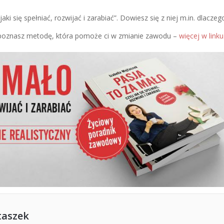
jaki się spełniać, rozwijać i zarabiać”. Dowiesz się z niej m.in. dlaczeg
z poznasz metodę, która pomoże ci w zmianie zawodu –
więcej w linku
taszek