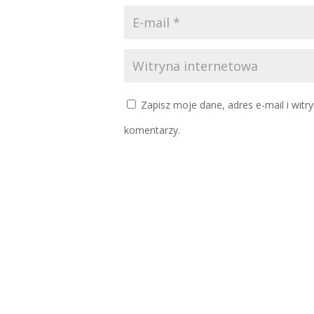
Zapisz moje dane, adres e-mail i witr
komentarzy.