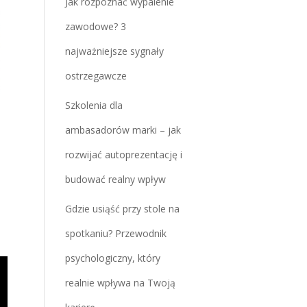
Jak rozpoznać wypalenie
zawodowe? 3
najważniejsze sygnały
ostrzegawcze
Szkolenia dla
ambasadorów marki – jak
rozwijać autoprezentację i
budować realny wpływ
Gdzie usiąść przy stole na
spotkaniu? Przewodnik
psychologiczny, który
realnie wpływa na Twoją