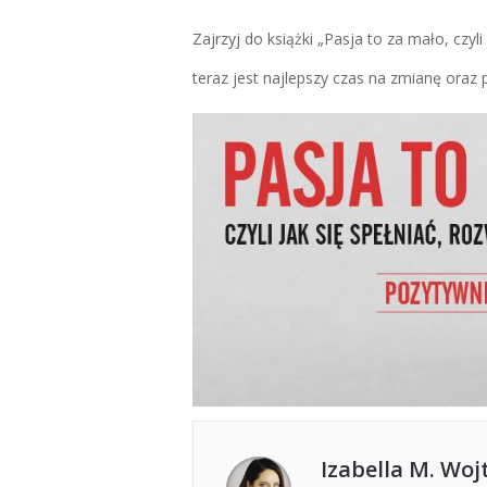
Zajrzyj do książki „Pasja to za mało, czyli 
teraz jest najlepszy czas na zmianę ora
Izabella M. Woj