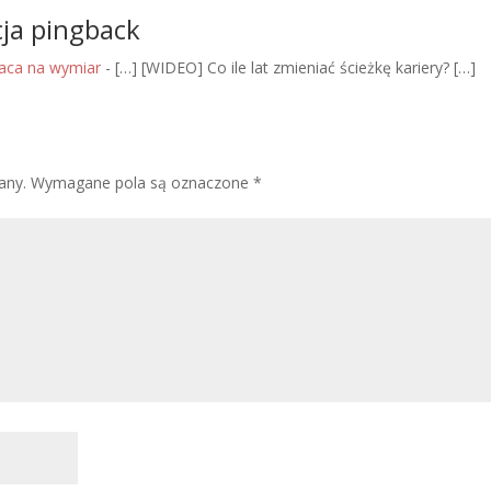
ja pingback
raca na wymiar
- […] [WIDEO] Co ile lat zmieniać ścieżkę kariery? […]
any.
Wymagane pola są oznaczone
*