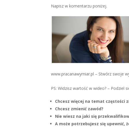
Napisz w komentarzu poniżej.
www.pracanawymiar.pl – Stwórz swoje 
PS: Widzisz wartość w wideo? – Podziel si
Chcesz więcej na temat częstości 
Chcesz zmienić zawód?
Nie wiesz na jaki się przekwalifiko
A może potrzebujesz się upewnić, ż