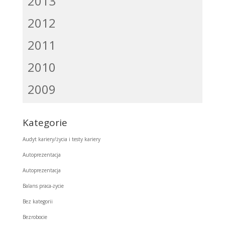
2013
2012
2011
2010
2009
Kategorie
Audyt kariery/życia i testy kariery
Autoprezentacja
Autoprezentacja
Balans praca-życie
Bez kategorii
Bezrobocie