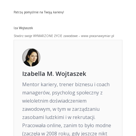
Patrzę pomyślnie na Twoją karierę!
Iza Wojtaszek
Stwórz swoje WYMARZONE ŻYCIE zawodowe – www.pracanawymiar.pl
Izabella M. Wojtaszek
Mentor kariery, trener biznesu i coach
managerów, psycholog społeczny z
wieloletnim doświadczeniem
zawodowym, w tym w zarządzaniu
zasobami ludzkimi i w rekrutacji.
Pracowała online, zanim to było modne
(zaczęła w 2008 roku, gdy jeszcze nikt