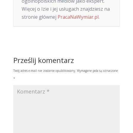
ogólnopolskich mediów jako ekspert.
Więcej o Izie i jej usługach znajdziesz na
stronie głównej
PracaNaWymiar.pl
.
Prześlij komentarz
Twój adres e-mail nie zostanie opublikowany.
Wymagane pola są oznaczone
*