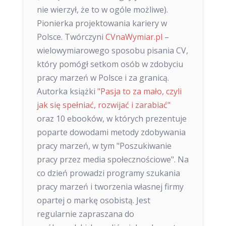
nie wierzył, że to w ogóle możliwe).
Pionierka projektowania kariery w
Polsce. Twórczyni
CVnaWymiar.pl
–
wielowymiarowego sposobu pisania CV,
który pomógł setkom osób w zdobyciu
pracy marzeń w Polsce i za granicą.
Autorka książki
"Pasja to za mało, czyli
jak się spełniać, rozwijać i zarabiać"
oraz 10 ebooków, w których prezentuje
poparte dowodami metody zdobywania
pracy marzeń, w tym "Poszukiwanie
pracy przez media społecznościowe". Na
co dzień prowadzi programy szukania
pracy marzeń i tworzenia własnej firmy
opartej o markę osobistą. Jest
regularnie zapraszana do