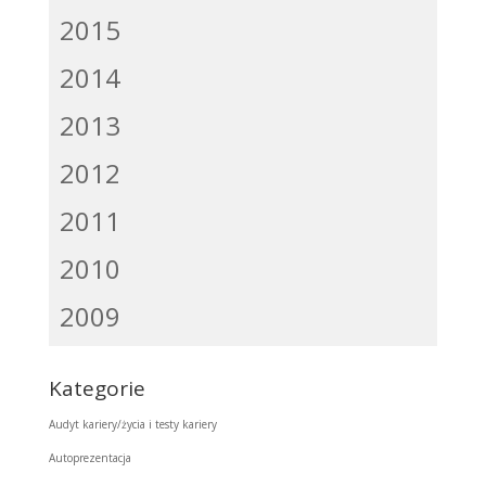
2015
2014
2013
2012
2011
2010
2009
Kategorie
Audyt kariery/życia i testy kariery
Autoprezentacja