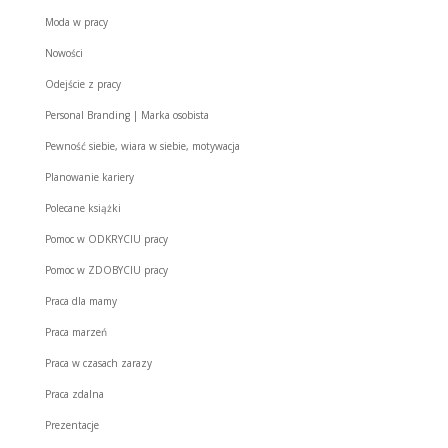
Moda w pracy
Nowości
Odejście z pracy
Personal Branding | Marka osobista
Pewność siebie, wiara w siebie, motywacja
Planowanie kariery
Polecane książki
Pomoc w ODKRYCIU pracy
Pomoc w ZDOBYCIU pracy
Praca dla mamy
Praca marzeń
Praca w czasach zarazy
Praca zdalna
Prezentacje