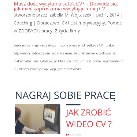
Masz dość wysyłania setek CV? – Dowiedz się,
jak mieć zaproszenia wysyłając mniej CV
utworzone przez
Izabella M. Wojtaszek
|
paź 1, 2014
|
Coaching | Doradztwo
,
CV i List motywacyjny
,
Pomoc
w ZDOBYCIU pracy
,
Z życia firmy
Serce mi się kraje kiedy słyszę historie o wysłanych setkach CV i braku
odpowiedzi. Jednocześnie zadziwia mnie fakt, jak niewiele osób wie, że
maksymalna ilość zgłoszeń, po której po prostu musisz dostać zaproszenie to
10-30 dopasowanych aplikacji (jest to statystyka...