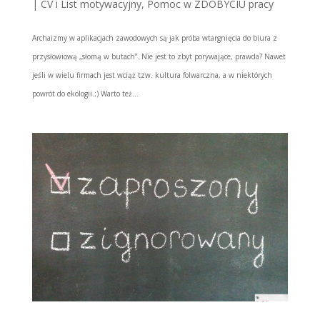
|
CV i List motywacyjny
,
Pomoc w ZDOBYCIU pracy
Archaizmy w aplikacjach zawodowych są jak próba wtargnięcia do biura z
przysłowiową „słomą w butach”. Nie jest to zbyt porywające, prawda? Nawet
jeśli w wielu firmach jest wciąż tzw. kultura folwarczna, a w niektórych
powrót do ekologii.;) Warto też...