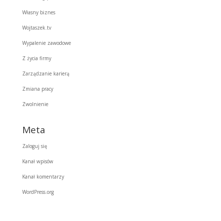
Własny biznes
Wojtaszek.tv
Wypalenie zawodowe
Z życia firmy
Zarządzanie karierą
Zmiana pracy
Zwolnienie
Meta
Zaloguj się
Kanał wpisów
Kanał komentarzy
WordPress.org