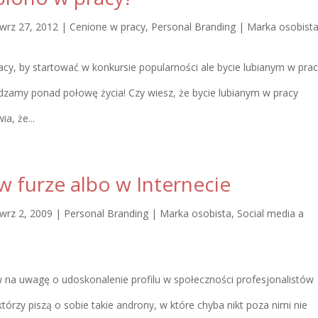
wrz 27, 2012
|
Cenione w pracy
,
Personal Branding | Marka osobist
cy, by startować w konkursie popularności ale bycie lubianym w prac
dzamy ponad połowę życia! Czy wiesz, że bycie lubianym w pracy
a, że...
 furze albo w Internecie
wrz 2, 2009
|
Personal Branding | Marka osobista
,
Social media a
na uwagę o udoskonalenie profilu w społeczności profesjonalistów
którzy piszą o sobie takie androny, w które chyba nikt poza nimi nie