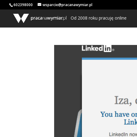
602398000
wsparcie@pracanawymiar.pl
Od 2008 roku pracuję online