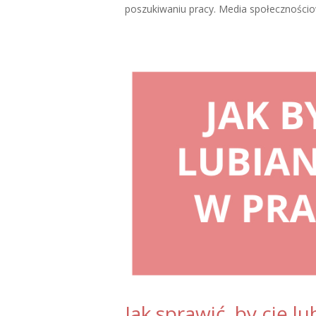
poszukiwaniu pracy. Media społecznościo
Jak sprawić, by cię l