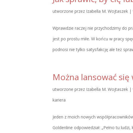
utworzone przez
Izabella M. Wojtaszek
|
Wprawdzie raczej nie przychodzimy do pra
jest po prostu miłe. W końcu w pracy spę
podnosi nie tylko satysfakcję ale też sprawi
Można lansować się w
utworzone przez
Izabella M. Wojtaszek
|
kariera
Jeden z moich nowych współpracowników 
Goldenline odpowiedział: „Pełno tu ludzi, 