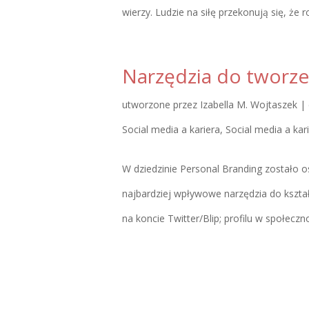
wierzy. Ludzie na siłę przekonują się, że ro
Narzędzia do tworze
utworzone przez
Izabella M. Wojtaszek
|
Social media a kariera
,
Social media a kar
W dziedzinie Personal Branding zostało os
najbardziej wpływowe narzędzia do kszt
na koncie Twitter/Blip; profilu w społecznoś