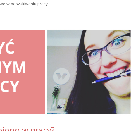
we w poszukiwaniu pracy...
ubiono w pracy?