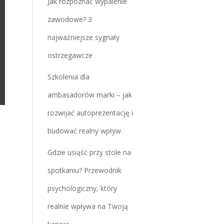
Jak rozpoznać wypalenie
zawodowe? 3
najważniejsze sygnały
ostrzegawcze
Szkolenia dla
ambasadorów marki – jak
rozwijać autoprezentację i
budować realny wpływ
Gdzie usiąść przy stole na
spotkaniu? Przewodnik
psychologiczny, który
realnie wpływa na Twoją