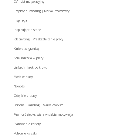
CV i List motywacyjny
Employer Branding | Marka Pracodawcy
inspiracja
Inspirujące historie
Job crafting | Przekształcanie pracy
Kariera za granicą
Komunikacja w pracy
Linkedin krok po kroku
Moda w pracy
Nowości
Odejście z pracy
Personal Branding | Marka osobista
Pewność siebie, wiara w siebie, motywacja
Planowanie kariery
Polecane książki