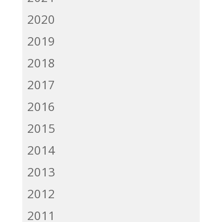
2020
2019
2018
2017
2016
2015
2014
2013
2012
2011