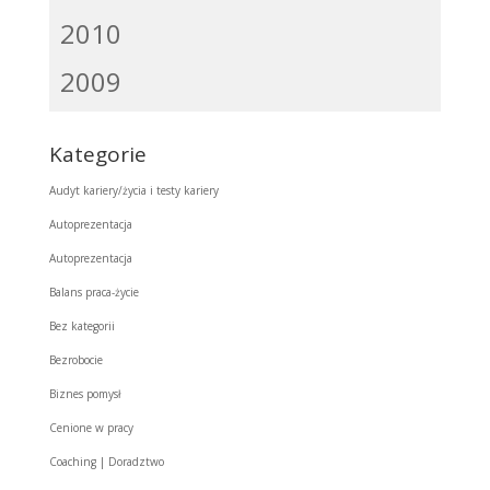
2010
2009
Kategorie
Audyt kariery/życia i testy kariery
Autoprezentacja
Autoprezentacja
Balans praca-życie
Bez kategorii
Bezrobocie
Biznes pomysł
Cenione w pracy
Coaching | Doradztwo