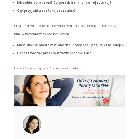
Jak sobie poradziłeś? Co poradzisz innym w tej sytuacji?
Czy przyjaźń z szefem jest realna?
Chętnie dowiem o Twoich doświadczeniach z przełożonymi. Podziel się
nimi w komentarzach pod tym postem.
Masz dość atmosfery w obecnej pracy i czujesz, że czas odejść?
Chcesz zdobyć pracę w nowym środowisku?
Mam coś specjalnego dla Ciebie. Zajrzyj tutaj.