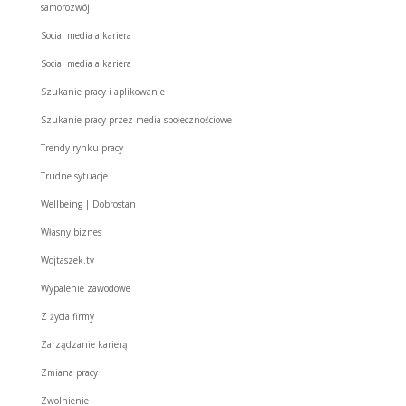
samorozwój
Social media a kariera
Social media a kariera
Szukanie pracy i aplikowanie
Szukanie pracy przez media społecznościowe
Trendy rynku pracy
Trudne sytuacje
Wellbeing | Dobrostan
Własny biznes
Wojtaszek.tv
Wypalenie zawodowe
Z życia firmy
Zarządzanie karierą
Zmiana pracy
Zwolnienie