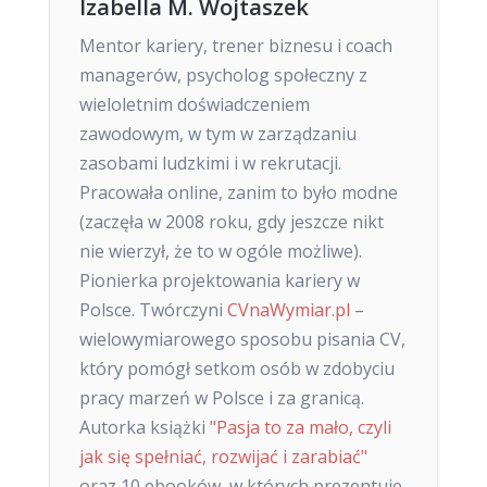
Izabella M. Wojtaszek
Mentor kariery, trener biznesu i coach
managerów, psycholog społeczny z
wieloletnim doświadczeniem
zawodowym, w tym w zarządzaniu
zasobami ludzkimi i w rekrutacji.
Pracowała online, zanim to było modne
(zaczęła w 2008 roku, gdy jeszcze nikt
nie wierzył, że to w ogóle możliwe).
Pionierka projektowania kariery w
Polsce. Twórczyni
CVnaWymiar.pl
–
wielowymiarowego sposobu pisania CV,
który pomógł setkom osób w zdobyciu
pracy marzeń w Polsce i za granicą.
Autorka książki
"Pasja to za mało, czyli
jak się spełniać, rozwijać i zarabiać"
oraz 10 ebooków, w których prezentuje