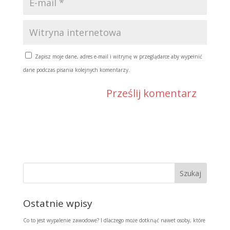
Zapisz moje dane, adres e-mail i witrynę w przeglądarce aby wypełnić
dane podczas pisania kolejnych komentarzy.
Ostatnie wpisy
Co to jest wypalenie zawodowe? I dlaczego może dotknąć nawet osoby, które