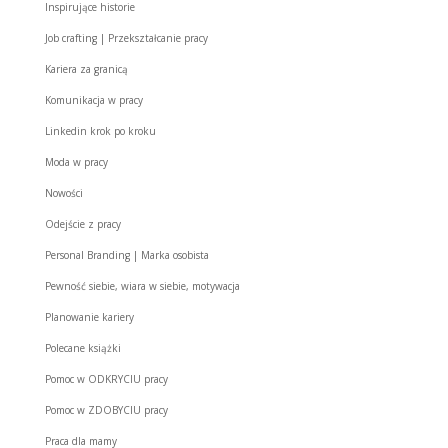
Inspirujące historie
Job crafting | Przekształcanie pracy
Kariera za granicą
Komunikacja w pracy
Linkedin krok po kroku
Moda w pracy
Nowości
Odejście z pracy
Personal Branding | Marka osobista
Pewność siebie, wiara w siebie, motywacja
Planowanie kariery
Polecane książki
Pomoc w ODKRYCIU pracy
Pomoc w ZDOBYCIU pracy
Praca dla mamy