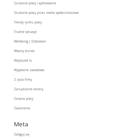
Szukanie pracy i aplikowanie
Szukanie pracy przez media społecznościowe
Trendy rynku pracy
Trudne sytuacje
Wellbeing | Dobrostan
Własny biznes
Wojtaszek.tv
Wypalenie zawodowe
Z życia firmy
Zarządzanie karierą
Zmiana pracy
Zwolnienie
Meta
Zaloguj się