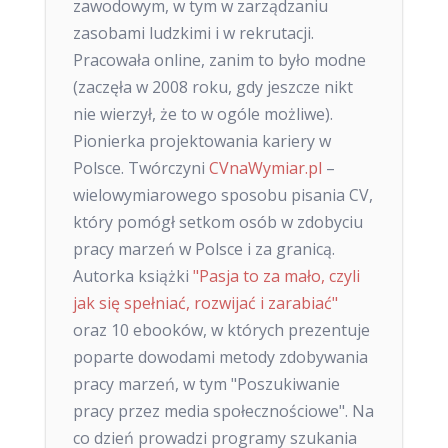
zawodowym, w tym w zarządzaniu
zasobami ludzkimi i w rekrutacji.
Pracowała online, zanim to było modne
(zaczęła w 2008 roku, gdy jeszcze nikt
nie wierzył, że to w ogóle możliwe).
Pionierka projektowania kariery w
Polsce. Twórczyni
CVnaWymiar.pl
–
wielowymiarowego sposobu pisania CV,
który pomógł setkom osób w zdobyciu
pracy marzeń w Polsce i za granicą.
Autorka książki
"Pasja to za mało, czyli
jak się spełniać, rozwijać i zarabiać"
oraz 10 ebooków, w których prezentuje
poparte dowodami metody zdobywania
pracy marzeń, w tym "Poszukiwanie
pracy przez media społecznościowe". Na
co dzień prowadzi programy szukania