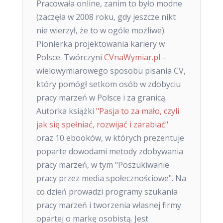
Pracowała online, zanim to było modne
(zaczęła w 2008 roku, gdy jeszcze nikt
nie wierzył, że to w ogóle możliwe).
Pionierka projektowania kariery w
Polsce. Twórczyni
CVnaWymiar.pl
–
wielowymiarowego sposobu pisania CV,
który pomógł setkom osób w zdobyciu
pracy marzeń w Polsce i za granicą.
Autorka książki
"Pasja to za mało, czyli
jak się spełniać, rozwijać i zarabiać"
oraz 10 ebooków, w których prezentuje
poparte dowodami metody zdobywania
pracy marzeń, w tym "Poszukiwanie
pracy przez media społecznościowe". Na
co dzień prowadzi programy szukania
pracy marzeń i tworzenia własnej firmy
opartej o markę osobistą. Jest