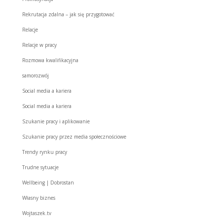
Rekrutacja zdalna – jak się przygotować
Relacje
Relacje w pracy
Rozmowa kwalifikacyjna
samorozwój
Social media a kariera
Social media a kariera
Szukanie pracy i aplikowanie
Szukanie pracy przez media społecznościowe
Trendy rynku pracy
Trudne sytuacje
Wellbeing | Dobrostan
Własny biznes
Wojtaszek.tv