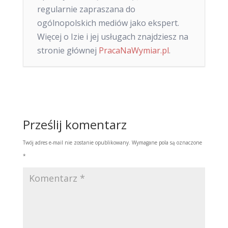
regularnie zapraszana do
ogólnopolskich mediów jako ekspert.
Więcej o Izie i jej usługach znajdziesz na
stronie głównej
PracaNaWymiar.pl
.
Prześlij komentarz
Twój adres e-mail nie zostanie opublikowany.
Wymagane pola są oznaczone
*