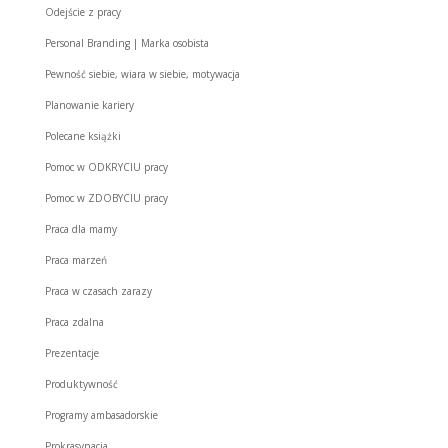
Odejście z pracy
Personal Branding | Marka osobista
Pewność siebie, wiara w siebie, motywacja
Planowanie kariery
Polecane książki
Pomoc w ODKRYCIU pracy
Pomoc w ZDOBYCIU pracy
Praca dla mamy
Praca marzeń
Praca w czasach zarazy
Praca zdalna
Prezentacje
Produktywność
Programy ambasadorskie
Prokrasynacja