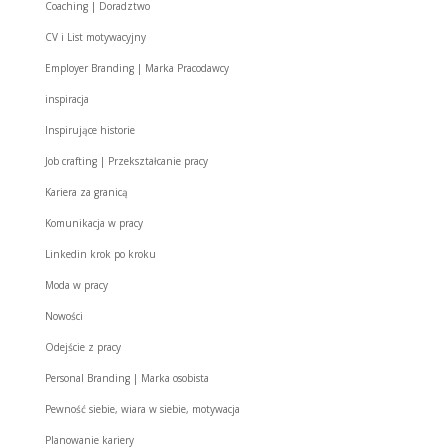
Coaching | Doradztwo
CV i List motywacyjny
Employer Branding | Marka Pracodawcy
inspiracja
Inspirujące historie
Job crafting | Przekształcanie pracy
Kariera za granicą
Komunikacja w pracy
Linkedin krok po kroku
Moda w pracy
Nowości
Odejście z pracy
Personal Branding | Marka osobista
Pewność siebie, wiara w siebie, motywacja
Planowanie kariery