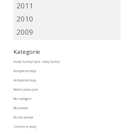
2011
2010
2009
Kategorie
Audyt kariery/życia i testy kariery
Autoprezentacja
Autoprezentacja
Balans praca-życie
Bez kategorii
Bezrobocie
Biznes pomysł
Cenione w pracy