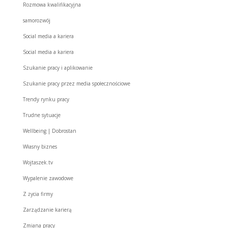
Rozmowa kwalifikacyjna
samorozwój
Social media a kariera
Social media a kariera
Szukanie pracy i aplikowanie
Szukanie pracy przez media społecznościowe
Trendy rynku pracy
Trudne sytuacje
Wellbeing | Dobrostan
Własny biznes
Wojtaszek.tv
Wypalenie zawodowe
Z życia firmy
Zarządzanie karierą
Zmiana pracy