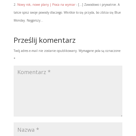
Nowy rok, nowe plany | Praca na wymiar
- […] Zawodowo i prywatnie. A
także spisz swoje powody dlaczego. Wkrótce to się przyda, bo zbliża się Blue
Monday. Najgorszy…
Prześlij komentarz
Twój adres e-mail nie zostanie opublikowany.
Wymagane pola są oznaczone
*