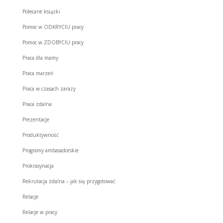
Polecane książki
Pomoc w ODKRYCIU pracy
Pomoc w ZDOBYCIU pracy
Praca dla mamy
Praca marzeń
Praca w czasach zarazy
Praca zdalna
Prezentacje
Produktywność
Programy ambasadorskie
Prokrasynacja
Rekrutacja zdalna – jak się przygotować
Relacje
Relacje w pracy