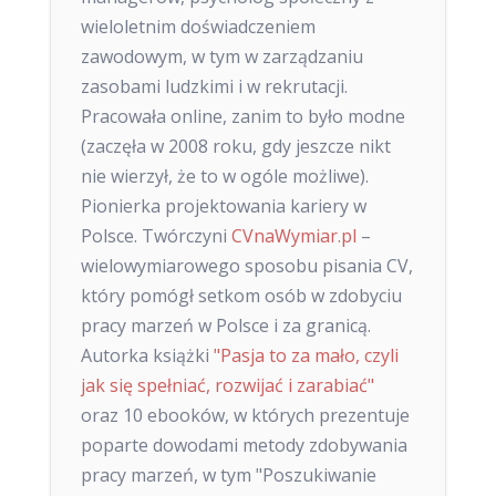
wieloletnim doświadczeniem
zawodowym, w tym w zarządzaniu
zasobami ludzkimi i w rekrutacji.
Pracowała online, zanim to było modne
(zaczęła w 2008 roku, gdy jeszcze nikt
nie wierzył, że to w ogóle możliwe).
Pionierka projektowania kariery w
Polsce. Twórczyni
CVnaWymiar.pl
–
wielowymiarowego sposobu pisania CV,
który pomógł setkom osób w zdobyciu
pracy marzeń w Polsce i za granicą.
Autorka książki
"Pasja to za mało, czyli
jak się spełniać, rozwijać i zarabiać"
oraz 10 ebooków, w których prezentuje
poparte dowodami metody zdobywania
pracy marzeń, w tym "Poszukiwanie