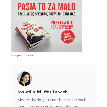
www.pasjatozamalo.pl
Izabella M. Wojtaszek
Mentor kariery, trener biznesu i coach
managerów, psycholog społeczny z