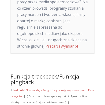
pracy przez media społecznościowe". Na
co dzień prowadzi programy szukania
pracy marzeń i tworzenia własnej firmy
opartej o markę osobistą. Jest
regularnie zapraszana do
ogólnopolskich mediów jako ekspert.
Więcej o Izie i jej usługach znajdziesz na
stronie głównej
PracaNaWymiar.pl
.
Funkcja trackback/Funkcja
pingback
Nadchodzi Blue Monday – Przygotuj się na najgorszy czas w pracy | Praca
na wymiar
- […] Dodatkowo polecam specjalny post pt. Sposób na Blue
Monday – jak przetrwać najgorszy dzień w pracy. […]