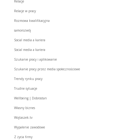
Relacje
Relacje w pracy
Rozmowa kwalifikacyjna
samorozwój
Social media a kariera
Social media a kariera
Szukanie pracy i aplikowanie
Szukanie pracy przez media społecznościowe
Trendy rynku pracy
Trudne sytuacje
Wellbeing | Dobrostan
Własny biznes
Wojtaszek.tv
Wypalenie zawodowe
Z życia firmy