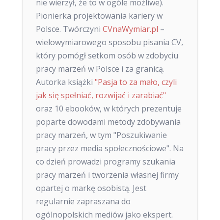
nie wierzył, że to w ogóle możliwe).
Pionierka projektowania kariery w
Polsce. Twórczyni
CVnaWymiar.pl
–
wielowymiarowego sposobu pisania CV,
który pomógł setkom osób w zdobyciu
pracy marzeń w Polsce i za granicą.
Autorka książki
"Pasja to za mało, czyli
jak się spełniać, rozwijać i zarabiać"
oraz 10 ebooków, w których prezentuje
poparte dowodami metody zdobywania
pracy marzeń, w tym "Poszukiwanie
pracy przez media społecznościowe". Na
co dzień prowadzi programy szukania
pracy marzeń i tworzenia własnej firmy
opartej o markę osobistą. Jest
regularnie zapraszana do
ogólnopolskich mediów jako ekspert.