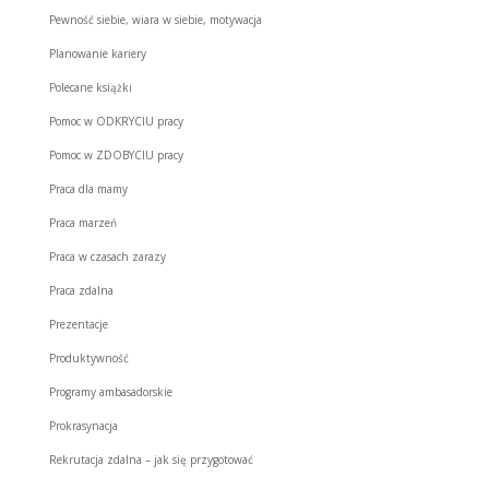
Pewność siebie, wiara w siebie, motywacja
Planowanie kariery
Polecane książki
Pomoc w ODKRYCIU pracy
Pomoc w ZDOBYCIU pracy
Praca dla mamy
Praca marzeń
Praca w czasach zarazy
Praca zdalna
Prezentacje
Produktywność
Programy ambasadorskie
Prokrasynacja
Rekrutacja zdalna – jak się przygotować