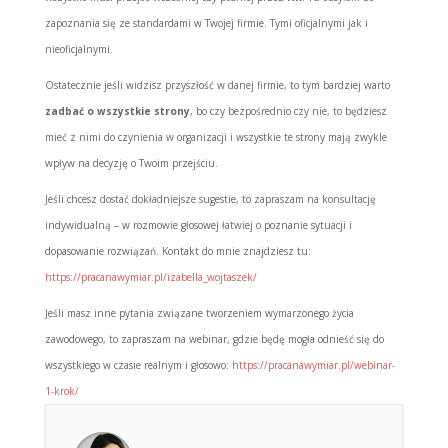
zapoznania się ze standardami w Twojej firmie. Tymi oficjalnymi jak i
nieoficjalnymi.
Ostatecznie jeśli widzisz przyszłość w danej firmie, to tym bardziej warto
zadbać o wszystkie strony
, bo czy bezpośrednio czy nie, to będziesz
mieć z nimi do czynienia w organizacji i wszystkie te strony mają zwykle
wpływ na decyzję o Twoim przejściu.
Jeśli chcesz dostać dokładniejsze sugestie, to zapraszam na konsultację
indywidualną – w rozmowie głosowej łatwiej o poznanie sytuacji i
dopasowanie rozwiązań. Kontakt do mnie znajdziesz tu:
https://pracanawymiar.pl/izabella_wojtaszek/
Jeśli masz inne pytania związane tworzeniem wymarzonego życia
zawodowego, to zapraszam na webinar, gdzie będę mogła odnieść się do
wszystkiego w czasie realnym i głosowo:
https://pracanawymiar.pl/webinar-
1-krok/