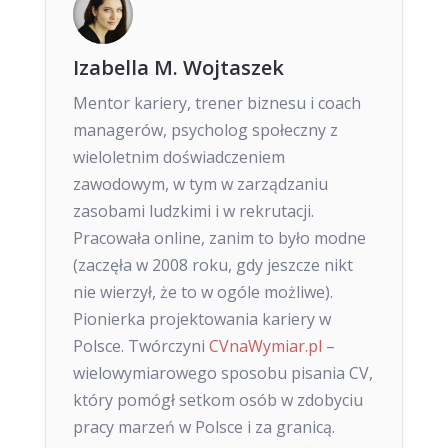
Izabella M. Wojtaszek
Mentor kariery, trener biznesu i coach
managerów, psycholog społeczny z
wieloletnim doświadczeniem
zawodowym, w tym w zarządzaniu
zasobami ludzkimi i w rekrutacji.
Pracowała online, zanim to było modne
(zaczęła w 2008 roku, gdy jeszcze nikt
nie wierzył, że to w ogóle możliwe).
Pionierka projektowania kariery w
Polsce. Twórczyni
CVnaWymiar.pl
–
wielowymiarowego sposobu pisania CV,
który pomógł setkom osób w zdobyciu
pracy marzeń w Polsce i za granicą.