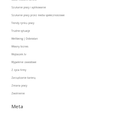
Szukanie pracy i aplikowanie
Szukanie pracy przez media społecznościowe
Trendy rynku pracy
Trudne sytuacje
Wellbeing | Dobrostan
Własny biznes
Wojtaszek.tv
Wypalenie zawodowe
Z życia firmy
Zarządzanie karierą
Zmiana pracy
Zwolnienie
Meta