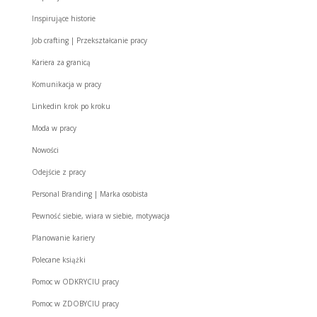
Inspirujące historie
Job crafting | Przekształcanie pracy
Kariera za granicą
Komunikacja w pracy
Linkedin krok po kroku
Moda w pracy
Nowości
Odejście z pracy
Personal Branding | Marka osobista
Pewność siebie, wiara w siebie, motywacja
Planowanie kariery
Polecane książki
Pomoc w ODKRYCIU pracy
Pomoc w ZDOBYCIU pracy