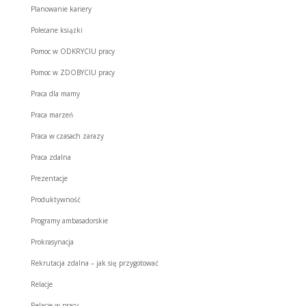
Planowanie kariery
Polecane książki
Pomoc w ODKRYCIU pracy
Pomoc w ZDOBYCIU pracy
Praca dla mamy
Praca marzeń
Praca w czasach zarazy
Praca zdalna
Prezentacje
Produktywność
Programy ambasadorskie
Prokrasynacja
Rekrutacja zdalna – jak się przygotować
Relacje
Relacje w pracy