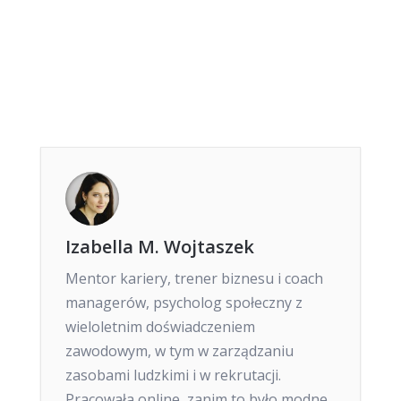
Izabella M. Wojtaszek
Mentor kariery, trener biznesu i coach
managerów, psycholog społeczny z
wieloletnim doświadczeniem
zawodowym, w tym w zarządzaniu
zasobami ludzkimi i w rekrutacji.
Pracowała online, zanim to było modne