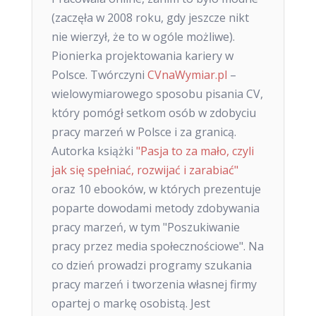
(zaczęła w 2008 roku, gdy jeszcze nikt
nie wierzył, że to w ogóle możliwe).
Pionierka projektowania kariery w
Polsce. Twórczyni
CVnaWymiar.pl
–
wielowymiarowego sposobu pisania CV,
który pomógł setkom osób w zdobyciu
pracy marzeń w Polsce i za granicą.
Autorka książki
"Pasja to za mało, czyli
jak się spełniać, rozwijać i zarabiać"
oraz 10 ebooków, w których prezentuje
poparte dowodami metody zdobywania
pracy marzeń, w tym "Poszukiwanie
pracy przez media społecznościowe". Na
co dzień prowadzi programy szukania
pracy marzeń i tworzenia własnej firmy
opartej o markę osobistą. Jest