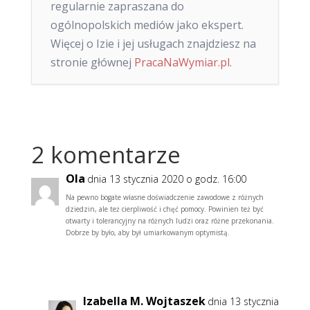
regularnie zapraszana do
ogólnopolskich mediów jako ekspert.
Więcej o Izie i jej usługach znajdziesz na
stronie głównej
PracaNaWymiar.pl
.
2 komentarze
Ola
dnia 13 stycznia 2020 o godz. 16:00
Na pewno bogate własne doświadczenie zawodowe z różnych
dziedzin, ale też cierpliwość i chęć pomocy. Powinien też być
otwarty i tolerancyjny na różnych ludzi oraz różne przekonania.
Dobrze by było, aby był umiarkowanym optymistą.
Odpowiedz
Izabella M. Wojtaszek
dnia 13 stycznia