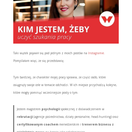
Taki wątek pojawił się pod jednym z moich postów na
Instagramie.
Pomyślałam więc, że się przedstawię.
Tym bardziej, że charakter mojej pracy sprawia, że część osób, które
osiągnęły swoje cele w temacie odchodzi. W ich miejsce przychodzą kolejne,
które mogły pominąć wcześniejsze posty o tym.
Jestem magistrem
psychologii
społecznej z doświadczeniem w
rekrutacji
(agencje pośrednictwa, działy personalne, head-hunting) oraz
certyfikowanym coachem
menedżerskim i
trenerem biznesu z
wieloletnią pracą
na koncie jako szkoleniowiec.