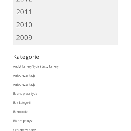
2011
2010
2009
Kategorie
Audyt kariery/życia i testy kariery
Autoprezentacja
Autoprezentacja
Balans praca-życie
Bez kategorii
Bezrobocie
Biznes pomysł
Cenione w pracy