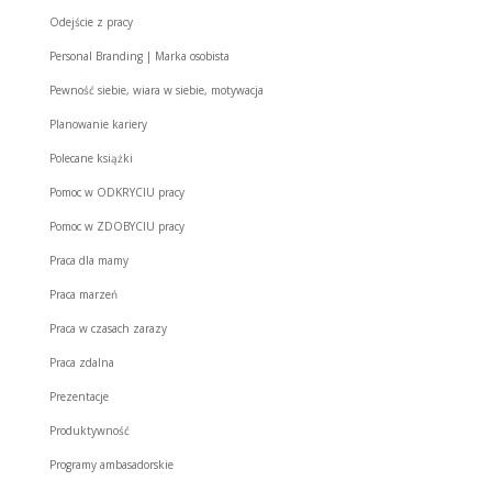
Odejście z pracy
Personal Branding | Marka osobista
Pewność siebie, wiara w siebie, motywacja
Planowanie kariery
Polecane książki
Pomoc w ODKRYCIU pracy
Pomoc w ZDOBYCIU pracy
Praca dla mamy
Praca marzeń
Praca w czasach zarazy
Praca zdalna
Prezentacje
Produktywność
Programy ambasadorskie