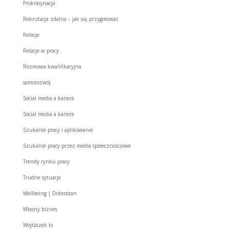
Prokrasynacja
Rekrutacja zdalna – jak się przygotować
Relacje
Relacje w pracy
Rozmowa kwalifikacyjna
samorozwój
Social media a kariera
Social media a kariera
Szukanie pracy i aplikowanie
Szukanie pracy przez media społecznościowe
Trendy rynku pracy
Trudne sytuacje
Wellbeing | Dobrostan
Własny biznes
Wojtaszek.tv