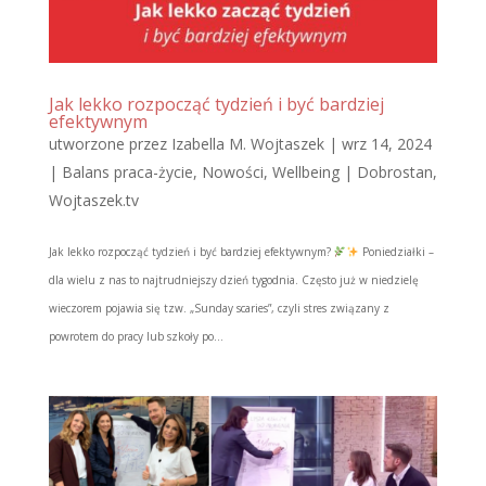
Jak lekko rozpocząć tydzień i być bardziej
efektywnym
utworzone przez
Izabella M. Wojtaszek
|
wrz 14, 2024
|
Balans praca-życie
,
Nowości
,
Wellbeing | Dobrostan
,
Wojtaszek.tv
Jak lekko rozpocząć tydzień i być bardziej efektywnym?
Poniedziałki –
dla wielu z nas to najtrudniejszy dzień tygodnia. Często już w niedzielę
wieczorem pojawia się tzw. „Sunday scaries”, czyli stres związany z
powrotem do pracy lub szkoły po...