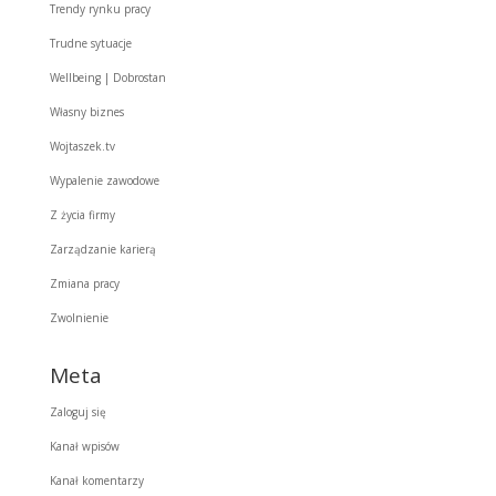
Trendy rynku pracy
Trudne sytuacje
Wellbeing | Dobrostan
Własny biznes
Wojtaszek.tv
Wypalenie zawodowe
Z życia firmy
Zarządzanie karierą
Zmiana pracy
Zwolnienie
Meta
Zaloguj się
Kanał wpisów
Kanał komentarzy