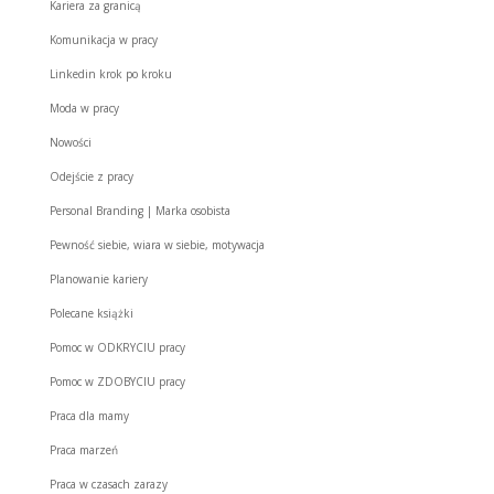
Kariera za granicą
Komunikacja w pracy
Linkedin krok po kroku
Moda w pracy
Nowości
Odejście z pracy
Personal Branding | Marka osobista
Pewność siebie, wiara w siebie, motywacja
Planowanie kariery
Polecane książki
Pomoc w ODKRYCIU pracy
Pomoc w ZDOBYCIU pracy
Praca dla mamy
Praca marzeń
Praca w czasach zarazy