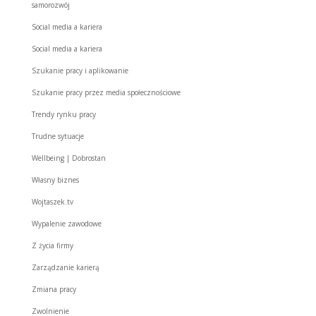
samorozwój
Social media a kariera
Social media a kariera
Szukanie pracy i aplikowanie
Szukanie pracy przez media społecznościowe
Trendy rynku pracy
Trudne sytuacje
Wellbeing | Dobrostan
Własny biznes
Wojtaszek.tv
Wypalenie zawodowe
Z życia firmy
Zarządzanie karierą
Zmiana pracy
Zwolnienie