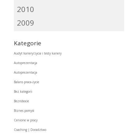
2010
2009
Kategorie
Audyt kariery/życia i testy kariery
Autoprezentacja
Autoprezentacja
Balans praca-życie
Bez kategorii
Bezrobocie
Biznes pomysł
Cenione w pracy
Coaching | Doradztwo