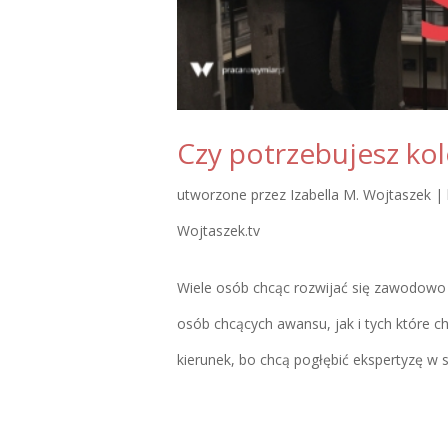
Czy potrzebujesz ko
utworzone przez
Izabella M. Wojtaszek
|
Wojtaszek.tv
Wiele osób chcąc rozwijać się zawodowo 
osób chcących awansu, jak i tych które chc
kierunek, bo chcą pogłębić ekspertyzę w s