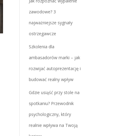
Jak rozpoznać wypalenie
zawodowe? 3
najważniejsze sygnały
ostrzegawcze
Szkolenia dla
ambasadorów marki – jak
rozwijać autoprezentację i
budować realny wpływ
Gdzie usiąść przy stole na
spotkaniu? Przewodnik
psychologiczny, który
realnie wpływa na Twoją