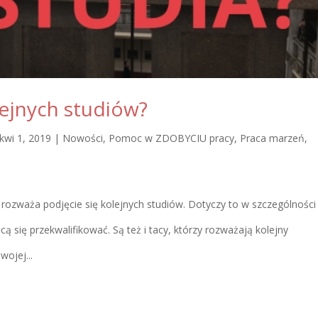
lejnych studiów?
kwi 1, 2019
|
Nowości
,
Pomoc w ZDOBYCIU pracy
,
Praca marzeń
,
rozważa podjęcie się kolejnych studiów. Dotyczy to w szczególności
ą się przekwalifikować. Są też i tacy, którzy rozważają kolejny
wojej...