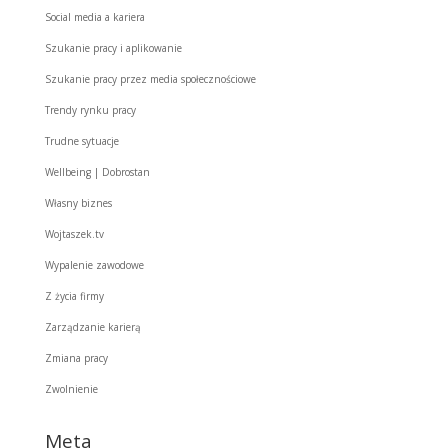
Social media a kariera
Szukanie pracy i aplikowanie
Szukanie pracy przez media społecznościowe
Trendy rynku pracy
Trudne sytuacje
Wellbeing | Dobrostan
Własny biznes
Wojtaszek.tv
Wypalenie zawodowe
Z życia firmy
Zarządzanie karierą
Zmiana pracy
Zwolnienie
Meta