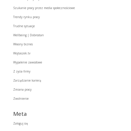
Szukanie pracy przez media społecznościowe
Trendy rynku pracy
Trudne sytuacje
Wellbeing | Dobrostan
Własny biznes
Wojtaszek.tv
Wypalenie zawodowe
Z życia firmy
Zarządzanie karierą
Zmiana pracy
Zwolnienie
Meta
Zaloguj się