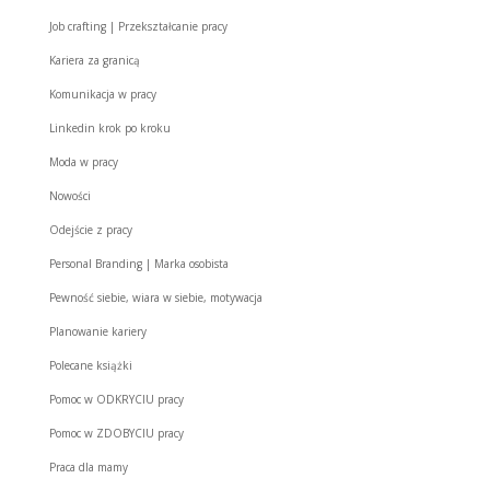
Job crafting | Przekształcanie pracy
Kariera za granicą
Komunikacja w pracy
Linkedin krok po kroku
Moda w pracy
Nowości
Odejście z pracy
Personal Branding | Marka osobista
Pewność siebie, wiara w siebie, motywacja
Planowanie kariery
Polecane książki
Pomoc w ODKRYCIU pracy
Pomoc w ZDOBYCIU pracy
Praca dla mamy