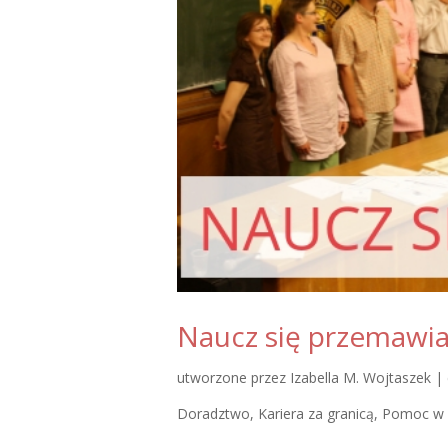
Naucz się przemawi
utworzone przez
Izabella M. Wojtaszek
|
Doradztwo
,
Kariera za granicą
,
Pomoc w 