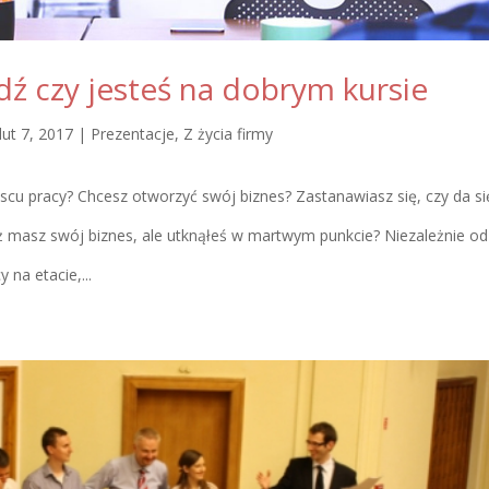
dź czy jesteś na dobrym kursie
lut 7, 2017
|
Prezentacje
,
Z życia firmy
cu pracy? Chcesz otworzyć swój biznes? Zastanawiasz się, czy da si
ż masz swój biznes, ale utknąłeś w martwym punkcie? Niezależnie od
na etacie,...