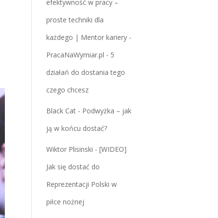
efektywność w pracy –
proste techniki dla
każdego | Mentor kariery -
PracaNaWymiar.pl
-
5
działań do dostania tego
czego chcesz
Black Cat
-
Podwyżka – jak
ją w końcu dostać?
Wiktor Plisinski
-
[WIDEO]
Jak się dostać do
Reprezentacji Polski w
piłce nożnej