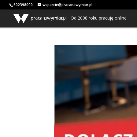
602398000
wsparcie@pracanawymiar.pl
Od 2008 roku pracuję online