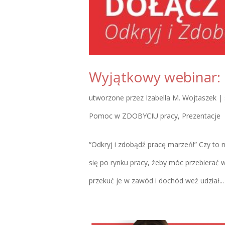
Wyjątkowy webinar:
utworzone przez
Izabella M. Wojtaszek
|
Pomoc w ZDOBYCIU pracy
,
Prezentacje
“Odkryj i zdobądź pracę marzeń!” Czy to 
się po rynku pracy, żeby móc przebierać w
przekuć je w zawód i dochód weź udział...