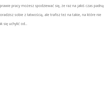
rawie pracy możesz spodziewać się, że raz na jakiś czas padną
radzisz sobie z łatwością, ale trafisz też na takie, na które nie
 się uchylić od...