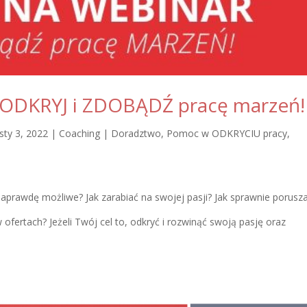
 ODKRYJ i ZDOBĄDŹ pracę marzeń!
sty 3, 2022
|
Coaching | Doradztwo
,
Pomoc w ODKRYCIU pracy
,
naprawdę możliwe? Jak zarabiać na swojej pasji? Jak sprawnie porusz
 ofertach? Jeżeli Twój cel to, odkryć i rozwinąć swoją pasję oraz