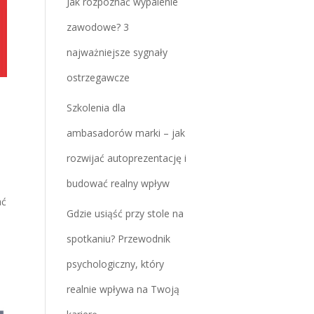
Jak rozpoznać wypalenie
zawodowe? 3
najważniejsze sygnały
ostrzegawcze
Szkolenia dla
ambasadorów marki – jak
rozwijać autoprezentację i
budować realny wpływ
ać
Gdzie usiąść przy stole na
spotkaniu? Przewodnik
psychologiczny, który
realnie wpływa na Twoją