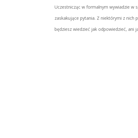
Uczestnicząc w formalnym wywiadzie w sp
zaskakujące pytania. Z niektórymi z nich po
będziesz wiedzieć jak odpowiedzieć, ani jak