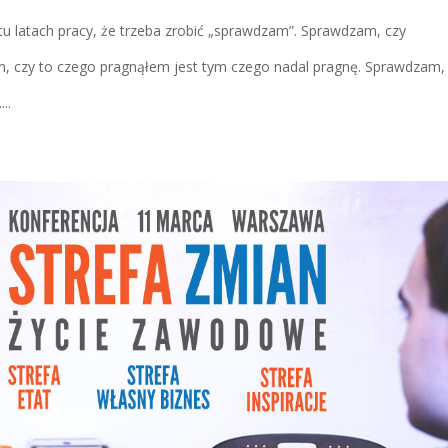
stu latach pracy, że trzeba zrobić „sprawdzam”. Sprawdzam, czy
, czy to czego pragnąłem jest tym czego nadal pragnę. Sprawdzam,
..