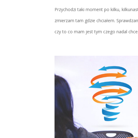
Przychodzi taki moment po kilku, kilkuna
zmierzam tam gdzie chciałem. Sprawdzam
czy to co mam jest tym czego nadal chce..