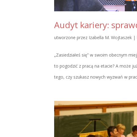
Audyt kariery: spraw
utworzone przez
Izabella M. Wojtaszek
|
„Zasiedziałeś się” w swoim obecnym miejs
to pogodzić z pracą na etacie? A może ju
tego, czy szukasz nowych wyzwań w pracy 