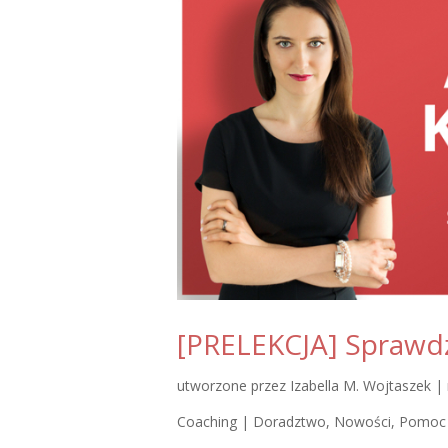
[PRELEKCJA] Sprawdź
utworzone przez
Izabella M. Wojtaszek
|
Coaching | Doradztwo
,
Nowości
,
Pomoc 