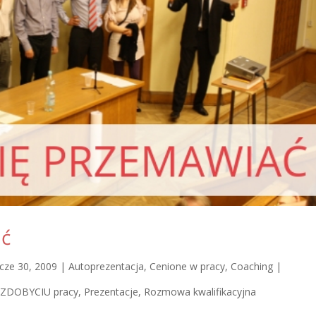
ać
cze 30, 2009
|
Autoprezentacja
,
Cenione w pracy
,
Coaching |
ZDOBYCIU pracy
,
Prezentacje
,
Rozmowa kwalifikacyjna