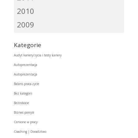
2010
2009
Kategorie
Audyt kariery/życia i testy kariery
Autoprezentacja
Autoprezentacja
Balans praca-życie
Bez kategorii
Bezrobocie
Biznes pomysł
Cenione w pracy
Coaching | Doradztwo