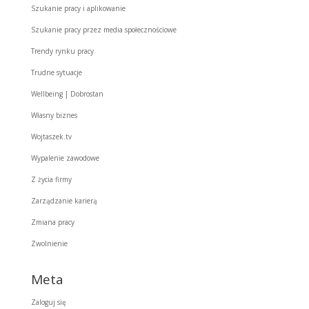
Szukanie pracy i aplikowanie
Szukanie pracy przez media społecznościowe
Trendy rynku pracy
Trudne sytuacje
Wellbeing | Dobrostan
Własny biznes
Wojtaszek.tv
Wypalenie zawodowe
Z życia firmy
Zarządzanie karierą
Zmiana pracy
Zwolnienie
Meta
Zaloguj się