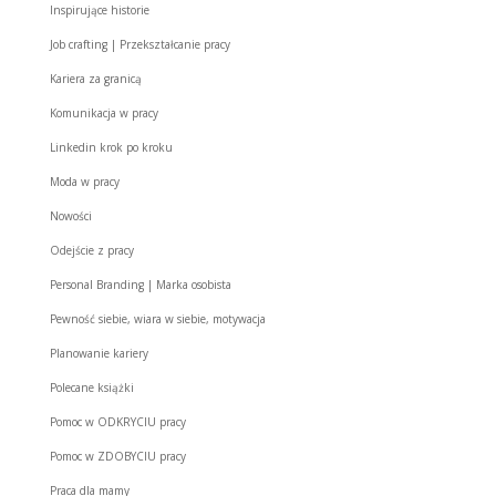
Inspirujące historie
Job crafting | Przekształcanie pracy
Kariera za granicą
Komunikacja w pracy
Linkedin krok po kroku
Moda w pracy
Nowości
Odejście z pracy
Personal Branding | Marka osobista
Pewność siebie, wiara w siebie, motywacja
Planowanie kariery
Polecane książki
Pomoc w ODKRYCIU pracy
Pomoc w ZDOBYCIU pracy
Praca dla mamy