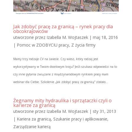
Jak zdobyć pracę za granicą – rynek pracy dla
obcokrajowców
utworzone przez
Izabella M. Wojtaszek
|
maj 18, 2016
|
Pomoc w ZDOBYCIU pracy
,
Z życia firmy
Mamy trzy rodzaje CV na świecie. Czy wiesz, który rodzaj jest
wykorzystywany w Twoim docelowym kraju? Jeśli szukasz odpowiedzi na to
czy inne pytania związane z międzynarodowym rynkiem pracy mam
webinar dla Ciebie. Szkolenie „Jak zdobyć pracę za granicą” zostało...
Żegnamy mity hydraulika i sprzątaczki czyli o
karierze za granicą
utworzone przez
Izabella M. Wojtaszek
|
sty 31, 2013
|
Kariera za granicą
,
Szukanie pracy i aplikowanie
,
Zarządzanie karierą