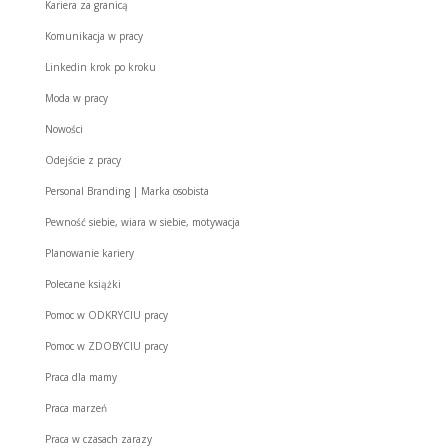
Kariera za granicą
Komunikacja w pracy
Linkedin krok po kroku
Moda w pracy
Nowości
Odejście z pracy
Personal Branding | Marka osobista
Pewność siebie, wiara w siebie, motywacja
Planowanie kariery
Polecane książki
Pomoc w ODKRYCIU pracy
Pomoc w ZDOBYCIU pracy
Praca dla mamy
Praca marzeń
Praca w czasach zarazy