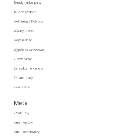
Trendy rynku pracy
Trudne sytuacje
Wellbeing | Dobrostan
Własny biznes
Wojtaszek.tv
Wypalenie zawodowe
Z życia firmy
Zarządzanie karierą
Zmiana pracy
Zwolnienie
Meta
Zaloguj się
Kanał wpisów
Kanał komentarzy