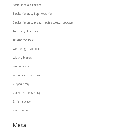
Social media a kariera
Szukanie pracy i aplikowanie
Szukanie pracy przez media społecznościowe
Trendy rynku pracy
Trudne sytuacje
Wellbeing | Dobrostan
Własny biznes
Wojtaszek.tv
Wypalenie zawodowe
Z życia firmy
Zarządzanie karierą
Zmiana pracy
Zwolnienie
Meta