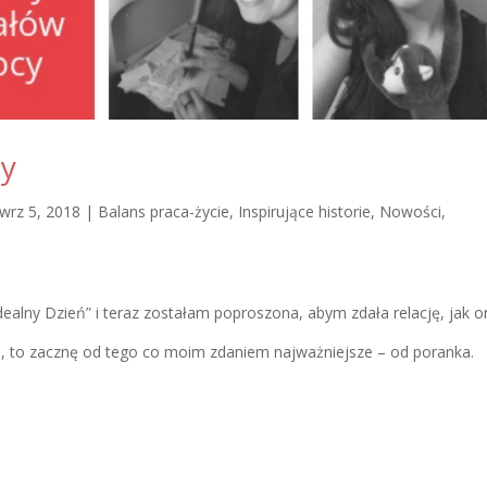
cy
wrz 5, 2018
|
Balans praca-życie
,
Inspirujące historie
,
Nowości
,
ealny Dzień” i teraz zostałam poproszona, abym zdała relację, jak o
ga, to zacznę od tego co moim zdaniem najważniejsze – od poranka.