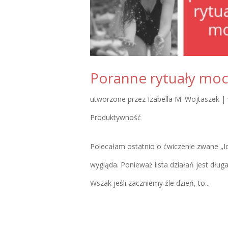
Poranne rytuały mo
utworzone przez
Izabella M. Wojtaszek
|
Produktywność
Polecałam ostatnio o ćwiczenie zwane „Id
wygląda. Ponieważ lista działań jest dłu
Wszak jeśli zaczniemy źle dzień, to...