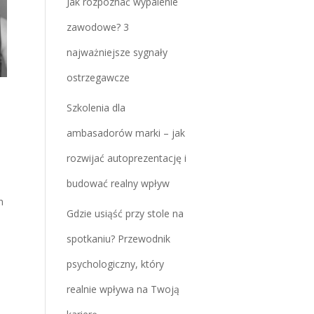
Jak rozpoznać wypalenie
zawodowe? 3
najważniejsze sygnały
ostrzegawcze
Szkolenia dla
ambasadorów marki – jak
rozwijać autoprezentację i
budować realny wpływ
n
Gdzie usiąść przy stole na
spotkaniu? Przewodnik
psychologiczny, który
realnie wpływa na Twoją