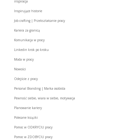
inspiracja
Inspirujące historie
Job crafting | Przekształcanie pracy
Kariera za granicą
Komunikacja w pracy
Linkedin krok po kroku
Moda w pracy
Nowości
Odejście z pracy
Personal Branding | Marka osobista
Pewność siebie, wiara w siebie, motywacja
Planowanie kariery
Polecane książki
Pomoc w ODKRYCIU pracy
Pomoc w ZDOBYCIU pracy