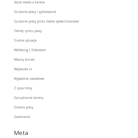
Social media a kariera
Szukanie pracy i aplikowanie
Szukanie pracy przez media społecznościowe
Trendy rynku pracy
Trudne sytuacje
Wellbeing | Dobrostan
Własny biznes
Wojtaszek.tv
Wypalenie zawodowe
Z życia firmy
Zarządzanie karierą
Zmiana pracy
Zwolnienie
Meta