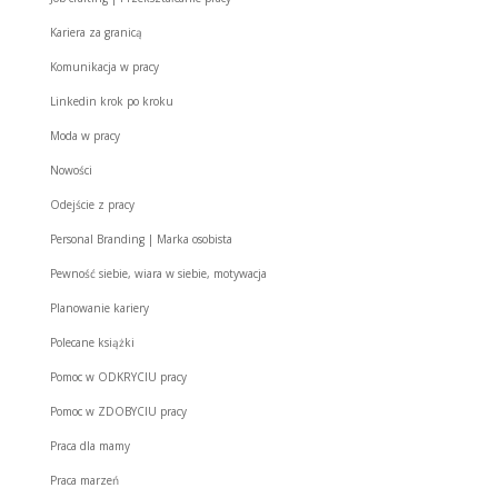
Kariera za granicą
Komunikacja w pracy
Linkedin krok po kroku
Moda w pracy
Nowości
Odejście z pracy
Personal Branding | Marka osobista
Pewność siebie, wiara w siebie, motywacja
Planowanie kariery
Polecane książki
Pomoc w ODKRYCIU pracy
Pomoc w ZDOBYCIU pracy
Praca dla mamy
Praca marzeń