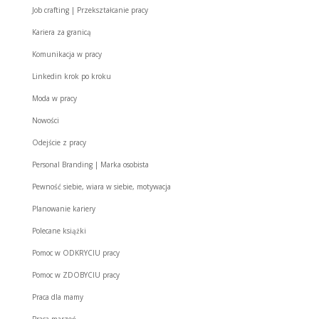
Job crafting | Przekształcanie pracy
Kariera za granicą
Komunikacja w pracy
Linkedin krok po kroku
Moda w pracy
Nowości
Odejście z pracy
Personal Branding | Marka osobista
Pewność siebie, wiara w siebie, motywacja
Planowanie kariery
Polecane książki
Pomoc w ODKRYCIU pracy
Pomoc w ZDOBYCIU pracy
Praca dla mamy
Praca marzeń