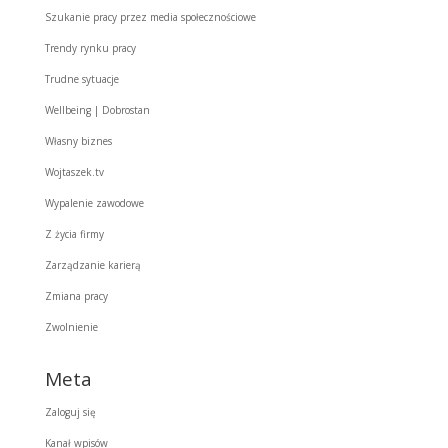
Szukanie pracy przez media społecznościowe
Trendy rynku pracy
Trudne sytuacje
Wellbeing | Dobrostan
Własny biznes
Wojtaszek.tv
Wypalenie zawodowe
Z życia firmy
Zarządzanie karierą
Zmiana pracy
Zwolnienie
Meta
Zaloguj się
Kanał wpisów