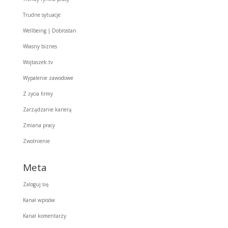
Trudne sytuacje
Wellbeing | Dobrostan
Własny biznes
Wojtaszek.tv
Wypalenie zawodowe
Z życia firmy
Zarządzanie karierą
Zmiana pracy
Zwolnienie
Meta
Zaloguj się
Kanał wpisów
Kanał komentarzy