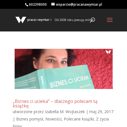
602398000
wsparcie@pracanawymiar.pl
Od 2008 roku pracuję online
„Biznes ci ucieka” – dlaczego polecam tą
książkę
utworzone przez
Izabella M. Wojtaszek
|
maj 29, 2017
|
Biznes pomysł
,
Nowości
,
Polecane książki
,
Z życia
firmy