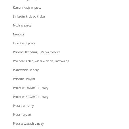
Komunikacja w pracy
Linkedin krok po kroku
Moda w pracy
Nowości
Odejście z pracy
Personal Branding | Marka osobista
Pewność siebie, wiara w siebie, motywacja
Planowanie kariery
Polecane książki
Pomoc w ODKRYCIU pracy
Pomoc w ZDOBYCIU pracy
Praca dla mamy
Praca marzeń
Praca w czasach zarazy