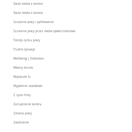
Social media a kariera
Social media a kariera
Szukanie pracy i aplikowanie
Szukanie pracy przez media społecznościowe
Trendy rynku pracy
Trudne sytuacje
Wellbeing | Dobrostan
Własny biznes
Wojtaszek.tv
Wypalenie zawodowe
Z życia firmy
Zarządzanie karierą
Zmiana pracy
Zwolnienie