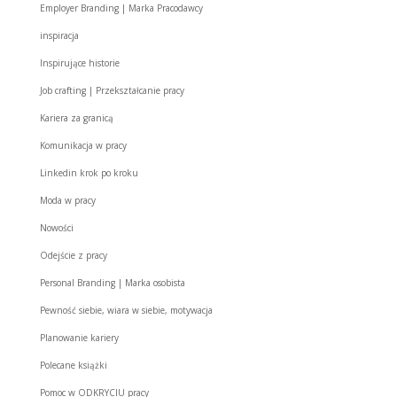
Employer Branding | Marka Pracodawcy
inspiracja
Inspirujące historie
Job crafting | Przekształcanie pracy
Kariera za granicą
Komunikacja w pracy
Linkedin krok po kroku
Moda w pracy
Nowości
Odejście z pracy
Personal Branding | Marka osobista
Pewność siebie, wiara w siebie, motywacja
Planowanie kariery
Polecane książki
Pomoc w ODKRYCIU pracy