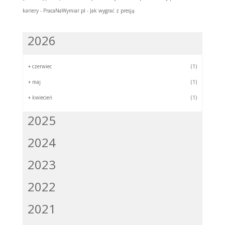
kariery - PracaNaWymiar.pl
-
Jak wygrać z presją
2026
+
czerwiec
(1)
+
maj
(1)
+
kwiecień
(1)
2025
2024
2023
2022
2021