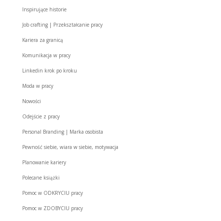
Inspirujące historie
Job crafting | Przekształcanie pracy
Kariera za granicą
Komunikacja w pracy
Linkedin krok po kroku
Moda w pracy
Nowości
Odejście z pracy
Personal Branding | Marka osobista
Pewność siebie, wiara w siebie, motywacja
Planowanie kariery
Polecane książki
Pomoc w ODKRYCIU pracy
Pomoc w ZDOBYCIU pracy