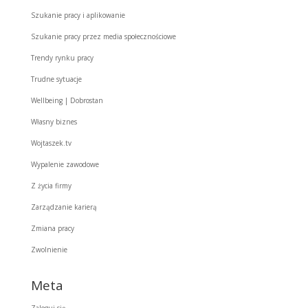
Szukanie pracy i aplikowanie
Szukanie pracy przez media społecznościowe
Trendy rynku pracy
Trudne sytuacje
Wellbeing | Dobrostan
Własny biznes
Wojtaszek.tv
Wypalenie zawodowe
Z życia firmy
Zarządzanie karierą
Zmiana pracy
Zwolnienie
Meta
Zaloguj się