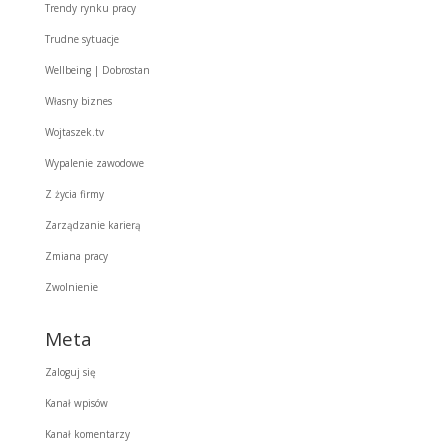
Trendy rynku pracy
Trudne sytuacje
Wellbeing | Dobrostan
Własny biznes
Wojtaszek.tv
Wypalenie zawodowe
Z życia firmy
Zarządzanie karierą
Zmiana pracy
Zwolnienie
Meta
Zaloguj się
Kanał wpisów
Kanał komentarzy