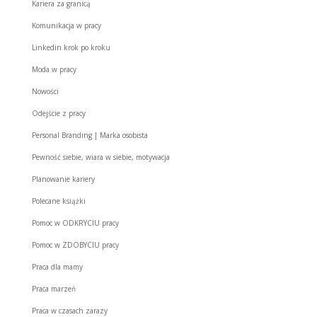
Kariera za granicą
Komunikacja w pracy
Linkedin krok po kroku
Moda w pracy
Nowości
Odejście z pracy
Personal Branding | Marka osobista
Pewność siebie, wiara w siebie, motywacja
Planowanie kariery
Polecane książki
Pomoc w ODKRYCIU pracy
Pomoc w ZDOBYCIU pracy
Praca dla mamy
Praca marzeń
Praca w czasach zarazy