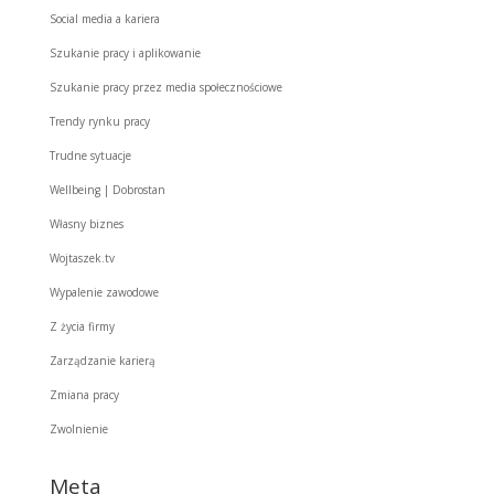
Social media a kariera
Szukanie pracy i aplikowanie
Szukanie pracy przez media społecznościowe
Trendy rynku pracy
Trudne sytuacje
Wellbeing | Dobrostan
Własny biznes
Wojtaszek.tv
Wypalenie zawodowe
Z życia firmy
Zarządzanie karierą
Zmiana pracy
Zwolnienie
Meta