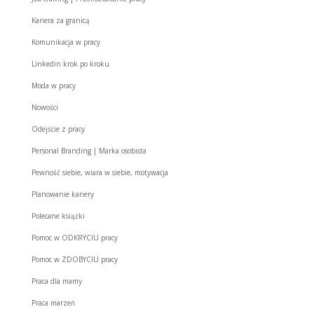
Kariera za granicą
Komunikacja w pracy
Linkedin krok po kroku
Moda w pracy
Nowości
Odejście z pracy
Personal Branding | Marka osobista
Pewność siebie, wiara w siebie, motywacja
Planowanie kariery
Polecane książki
Pomoc w ODKRYCIU pracy
Pomoc w ZDOBYCIU pracy
Praca dla mamy
Praca marzeń