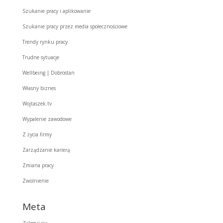
Szukanie pracy i aplikowanie
Szukanie pracy przez media społecznościowe
Trendy rynku pracy
Trudne sytuacje
Wellbeing | Dobrostan
Własny biznes
Wojtaszek.tv
Wypalenie zawodowe
Z życia firmy
Zarządzanie karierą
Zmiana pracy
Zwolnienie
Meta
Zaloguj się