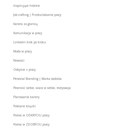
Inspirujące historie
Job crafting | Przekształcanie pracy
Kariera za granicą
Komunikacja w pracy
Linkedin krok po kroku
Moda w pracy
Nowości
Odejście z pracy
Personal Branding | Marka osobista
Pewność siebie, wiara w siebie, motywacja
Planowanie kariery
Polecane książki
Pomoc w ODKRYCIU pracy
Pomoc w ZDOBYCIU pracy